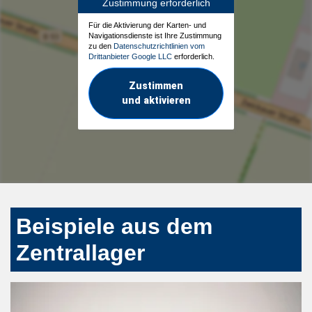
Zustimmung erforderlich
Für die Aktivierung der Karten- und
Navigationsdienste ist Ihre Zustimmung
zu den
Datenschutzrichtlinien vom
Drittanbieter Google LLC
erforderlich.
Zustimmen
und aktivieren
Beispiele aus dem
Zentrallager