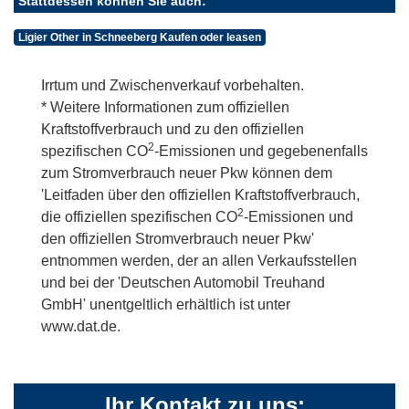
Stattdessen können Sie auch:
Ligier Other in Schneeberg Kaufen oder leasen
Irrtum und Zwischenverkauf vorbehalten.
* Weitere Informationen zum offiziellen
Kraftstoffverbrauch und zu den offiziellen
2
spezifischen CO
-Emissionen und gegebenenfalls
zum Stromverbrauch neuer Pkw können dem
'Leitfaden über den offiziellen Kraftstoffverbrauch,
2
die offiziellen spezifischen CO
-Emissionen und
den offiziellen Stromverbrauch neuer Pkw'
entnommen werden, der an allen Verkaufsstellen
und bei der 'Deutschen Automobil Treuhand
GmbH' unentgeltlich erhältlich ist unter
www.dat.de.
Ihr Kontakt zu uns: