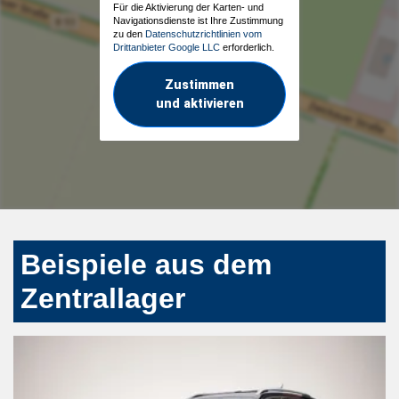
Für die Aktivierung der Karten- und
Navigationsdienste ist Ihre Zustimmung
zu den
Datenschutzrichtlinien vom
Drittanbieter Google LLC
erforderlich.
Zustimmen
und aktivieren
Beispiele aus dem
Zentrallager