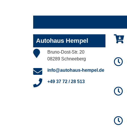
Autohaus Hempel
Bruno-Dost-Str. 20
08289 Schneeberg
info@autohaus-hempel.de
+49 37 72 / 28 513