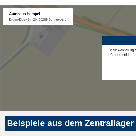
Autohaus Hempel
Bruno-Dost-Str. 20, 08289 Schneeberg
Für die Aktivierung
LLC
erforderlich.
Beispiele aus dem Zentrallager