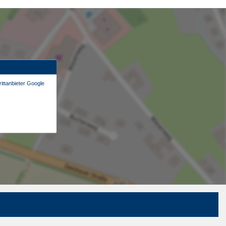
ittanbieter Google