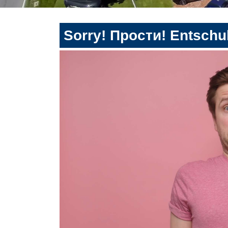
Sorry! Прости! Entschul