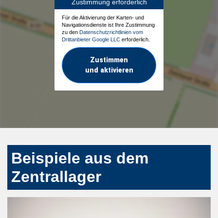
Zustimmung erforderlich
Für die Aktivierung der Karten- und
Navigationsdienste ist Ihre Zustimmung
zu den
Datenschutzrichtlinien vom
Drittanbieter Google LLC
erforderlich.
Zustimmen
und aktivieren
Beispiele aus dem
Zentrallager