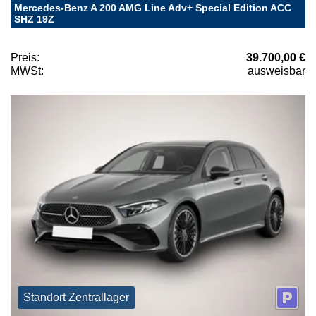
Mercedes-Benz A 200 AMG Line Adv+ Special Edition ACC
SHZ 19Z
Preis:
39.700,00 €
MWSt:
ausweisbar
Standort Zentrallager