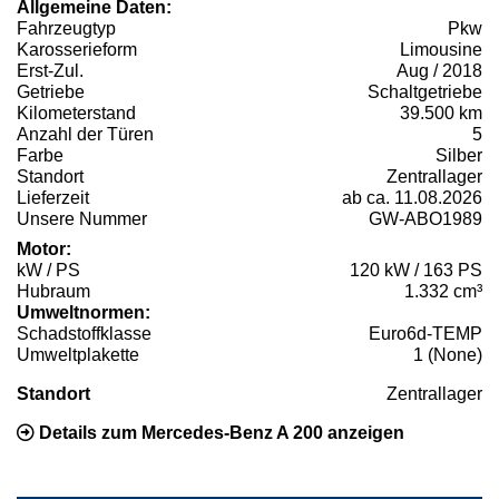
Allgemeine Daten:
Fahrzeugtyp
Pkw
Karosserieform
Limousine
Erst-Zul.
Aug / 2018
Getriebe
Schaltgetriebe
Kilometerstand
39.500 km
Anzahl der Türen
5
Farbe
Silber
Standort
Zentrallager
Lieferzeit
ab ca. 11.08.2026
Unsere Nummer
GW-ABO1989
Motor:
kW / PS
120 kW / 163 PS
Hubraum
1.332 cm³
Umweltnormen:
Schadstoffklasse
Euro6d-TEMP
Umweltplakette
1 (None)
Standort
Zentrallager
Details zum Mercedes-Benz A 200 anzeigen