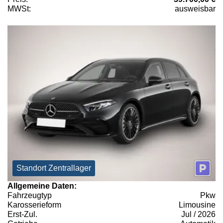
MWSt:
ausweisbar
Standort Zentrallager
Allgemeine Daten:
Fahrzeugtyp
Pkw
Karosserieform
Limousine
Erst-Zul.
Jul / 2026