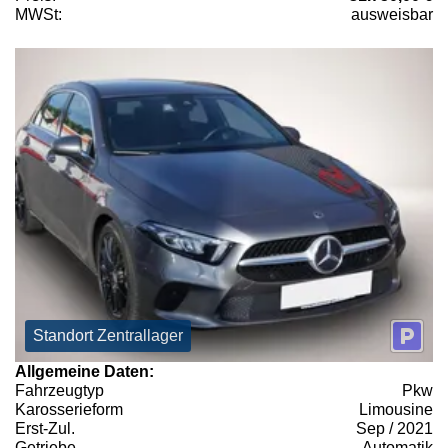
MWSt:
ausweisbar
Standort Zentrallager
Allgemeine Daten:
Fahrzeugtyp
Pkw
Karosserieform
Limousine
Erst-Zul.
Sep / 2021
Getriebe
Automatik