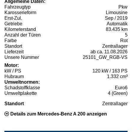
Allgemeine Daten:
Fahrzeugtyp
Pkw
Karosserieform
Limousine
Erst-Zul.
Sep / 2019
Getriebe
Automatik
Kilometerstand
83.435 km
Anzahl der Türen
5
Farbe
Rot
Standort
Zentrallager
Lieferzeit
ab ca. 11.08.2026
Unsere Nummer
25101_GW_RGB-VS
Motor:
kW / PS
120 kW / 163 PS
Hubraum
1.332 cm³
Umweltnormen:
Schadstoffklasse
Euro6
Umweltplakette
4 (Green)
Standort
Zentrallager
Details zum Mercedes-Benz A 200 anzeigen