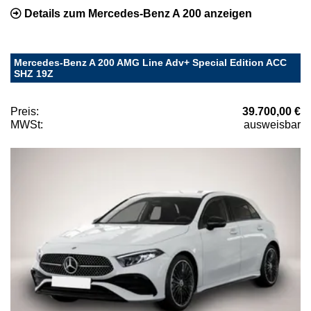
Details zum Mercedes-Benz A 200 anzeigen
Mercedes-Benz A 200 AMG Line Adv+ Special Edition ACC
SHZ 19Z
Preis:
39.700,00 €
MWSt:
ausweisbar