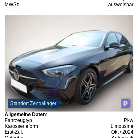
MWSt:
ausweisbar
Standort Zentrallager
Allgemeine Daten:
Fahrzeugtyp
Pkw
Karosserieform
Limousine
Erst-Zul.
Okt / 2024
Getriebe
Automatik