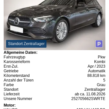
Standort Zentrallager
Allgemeine Daten:
Fahrzeugtyp
Pkw
Karosserieform
Kombi
Erst-Zul.
Apr / 2023
Getriebe
Automatik
Kilometerstand
88.818 km
Anzahl der Türen
5
Farbe
Grau
Standort
Zentrallager
Lieferzeit
ab ca. 11.08.2026
Unsere Nummer
252705662SWRTE
Motor: