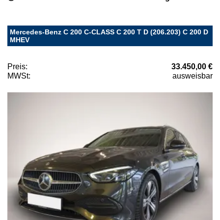
Mercedes-Benz C 200 C-CLASS C 200 T D (206.203) C 200 D
MHEV
Preis:
33.450,00 €
MWSt:
ausweisbar