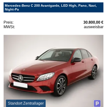
Mercedes-Benz C 200 Avantgarde, LED High, Pano, Navi,
Night-Pa
Preis:
30.800,00 €
MWSt:
ausweisbar
Standort Zentrallager