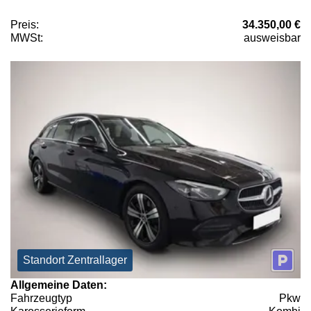
Preis:
34.350,00 €
MWSt:
ausweisbar
Standort Zentrallager
Allgemeine Daten:
Fahrzeugtyp
Pkw