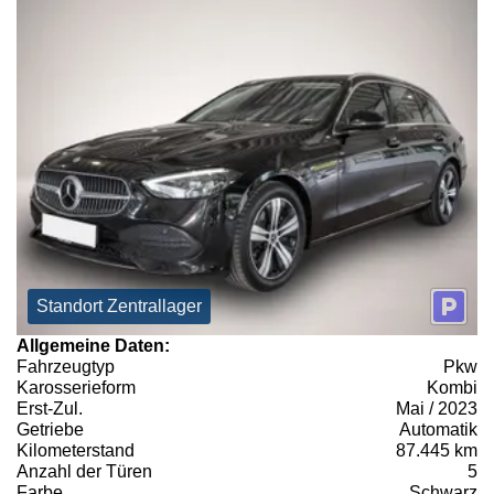
Standort Zentrallager
Allgemeine Daten:
Fahrzeugtyp
Pkw
Karosserieform
Kombi
Erst-Zul.
Mai / 2023
Getriebe
Automatik
Kilometerstand
87.445 km
Anzahl der Türen
5
Farbe
Schwarz