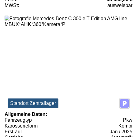
MWSt:
ausweisbar
Standort Zentrallager
Allgemeine Daten:
Fahrzeugtyp
Pkw
Karosserieform
Kombi
Erst-Zul.
Jan / 2025