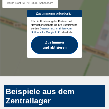
Bruno-Dost-Str. 20, 08289 Schneeberg
Zustimmung erforderlich
Für die Aktivierung der Karten- und
Navigationsdienste ist Ihre Zustimmung
zu den
Datenschutzrichtlinien vom
Drittanbieter Google LLC
erforderlich.
Zustimmen
und aktivieren
Beispiele aus dem
Zentrallager