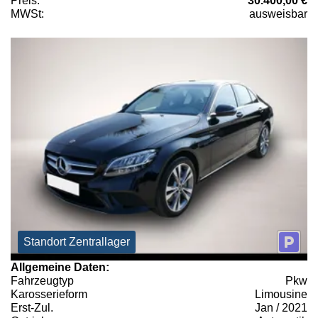
Preis:
30.400,00 €
MWSt:
ausweisbar
Standort Zentrallager
Allgemeine Daten:
Fahrzeugtyp
Pkw
Karosserieform
Limousine
Erst-Zul.
Jan / 2021