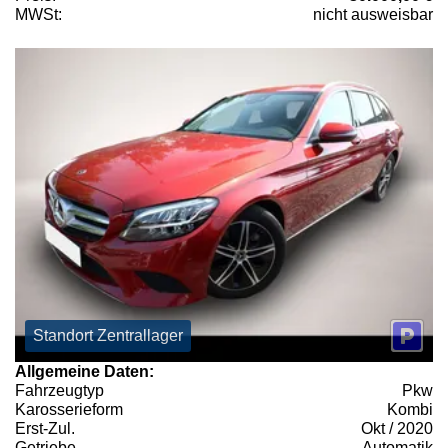
MWSt:
nicht ausweisbar
Standort Zentrallager
Allgemeine Daten:
Fahrzeugtyp
Pkw
Karosserieform
Kombi
Erst-Zul.
Okt / 2020
Getriebe
Automatik