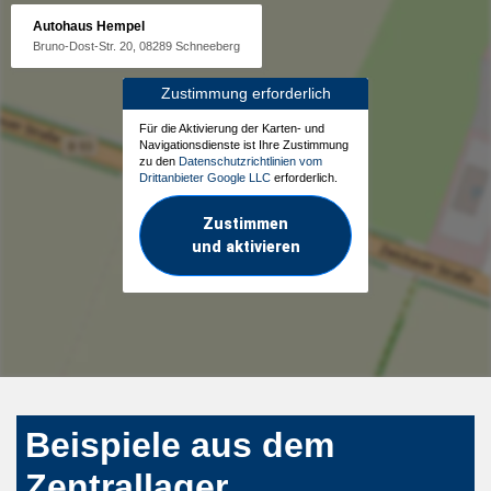
Autohaus Hempel
Bruno-Dost-Str. 20, 08289 Schneeberg
Zustimmung erforderlich
Für die Aktivierung der Karten- und
Navigationsdienste ist Ihre Zustimmung
zu den
Datenschutzrichtlinien vom
Drittanbieter Google LLC
erforderlich.
Zustimmen
und aktivieren
Beispiele aus dem
Zentrallager