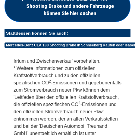
Shooting Brake und andere Fahrzeuge
können Sie hier suchen
Stattdessen können Sie auch:
Mercedes-Benz CLA 180 Shooting Brake in Schneeberg Kaufen oder lease
Irrtum und Zwischenverkauf vorbehalten.
* Weitere Informationen zum offiziellen
Kraftstoffverbrauch und zu den offiziellen
2
spezifischen CO
-Emissionen und gegebenenfalls
zum Stromverbrauch neuer Pkw können dem
'Leitfaden über den offiziellen Kraftstoffverbrauch,
2
die offiziellen spezifischen CO
-Emissionen und
den offiziellen Stromverbrauch neuer Pkw'
entnommen werden, der an allen Verkaufsstellen
und bei der 'Deutschen Automobil Treuhand
GmbH' unentgeltlich erhältlich ist unter