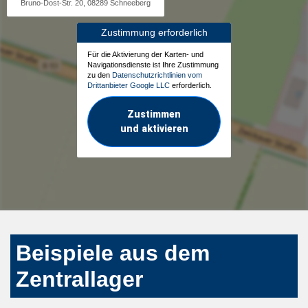
Bruno-Dost-Str. 20, 08289 Schneeberg
Zustimmung erforderlich
Für die Aktivierung der Karten- und
Navigationsdienste ist Ihre Zustimmung
zu den
Datenschutzrichtlinien vom
Drittanbieter Google LLC
erforderlich.
Zustimmen
und aktivieren
Beispiele aus dem
Zentrallager