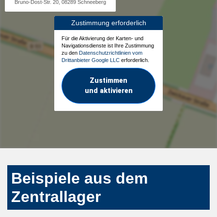
Bruno-Dost-Str. 20, 08289 Schneeberg
Zustimmung erforderlich
Für die Aktivierung der Karten- und
Navigationsdienste ist Ihre Zustimmung
zu den
Datenschutzrichtlinien vom
Drittanbieter Google LLC
erforderlich.
Zustimmen
und aktivieren
Beispiele aus dem
Zentrallager