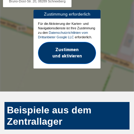
Bruno-Dost-Str. 20, 08289 Schneeberg
Zustimmung erforderlich
Für die Aktivierung der Karten- und
Navigationsdienste ist Ihre Zustimmung
zu den
Datenschutzrichtlinien vom
Drittanbieter Google LLC
erforderlich.
Zustimmen
und aktivieren
Beispiele aus dem
Zentrallager