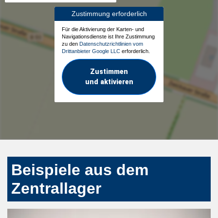
Zustimmung erforderlich
Für die Aktivierung der Karten- und
Navigationsdienste ist Ihre Zustimmung
zu den
Datenschutzrichtlinien vom
Drittanbieter Google LLC
erforderlich.
Zustimmen
und aktivieren
Beispiele aus dem
Zentrallager