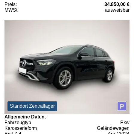
Preis:
34.850,00 €
MWSt:
ausweisbar
Standort Zentrallager
Allgemeine Daten:
Fahrzeugtyp
Pkw
Karosserieform
Geländewagen
Erst-Zul.
Apr / 2024