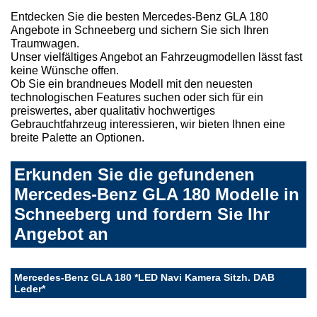
Entdecken Sie die besten Mercedes-Benz GLA 180
Angebote in Schneeberg und sichern Sie sich Ihren
Traumwagen.
Unser vielfältiges Angebot an Fahrzeugmodellen lässt fast
keine Wünsche offen.
Ob Sie ein brandneues Modell mit den neuesten
technologischen Features suchen oder sich für ein
preiswertes, aber qualitativ hochwertiges
Gebrauchtfahrzeug interessieren, wir bieten Ihnen eine
breite Palette an Optionen.
Erkunden Sie die gefundenen
Mercedes-Benz GLA 180 Modelle in
Schneeberg und fordern Sie Ihr
Angebot an
Mercedes-Benz GLA 180 *LED Navi Kamera Sitzh. DAB
Leder*