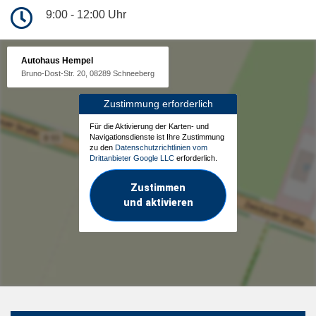
9:00 - 12:00 Uhr
Autohaus Hempel
Bruno-Dost-Str. 20, 08289 Schneeberg
Zustimmung erforderlich
Für die Aktivierung der Karten- und
Navigationsdienste ist Ihre Zustimmung
zu den
Datenschutzrichtlinien vom
Drittanbieter Google LLC
erforderlich.
Zustimmen
und aktivieren