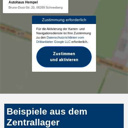
Autohaus Hempel
Bruno-Dost-Str. 20, 08289 Schneeberg
Zustimmung erforderlich
Für die Aktivierung der Karten- und
Navigationsdienste ist Ihre Zustimmung
zu den
Datenschutzrichtlinien vom
Drittanbieter Google LLC
erforderlich.
Zustimmen
und aktivieren
Beispiele aus dem
Zentrallager