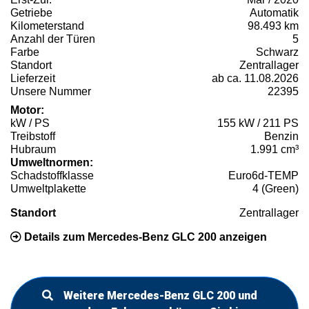
Getriebe
Automatik
Kilometerstand
98.493 km
Anzahl der Türen
5
Farbe
Schwarz
Standort
Zentrallager
Lieferzeit
ab ca. 11.08.2026
Unsere Nummer
22395
Motor:
kW / PS
155 kW / 211 PS
Treibstoff
Benzin
Hubraum
1.991 cm³
Umweltnormen:
Schadstoffklasse
Euro6d-TEMP
Umweltplakette
4 (Green)
Standort
Zentrallager
Details zum Mercedes-Benz GLC 200 anzeigen
Weitere Mercedes-Benz GLC 200 und