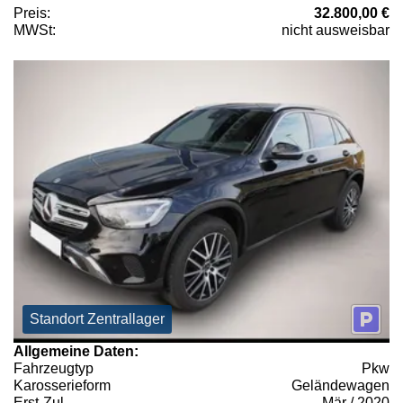
Preis:
32.800,00 €
MWSt:
nicht ausweisbar
Standort Zentrallager
Allgemeine Daten:
Fahrzeugtyp
Pkw
Karosserieform
Geländewagen
Erst-Zul.
Mär / 2020