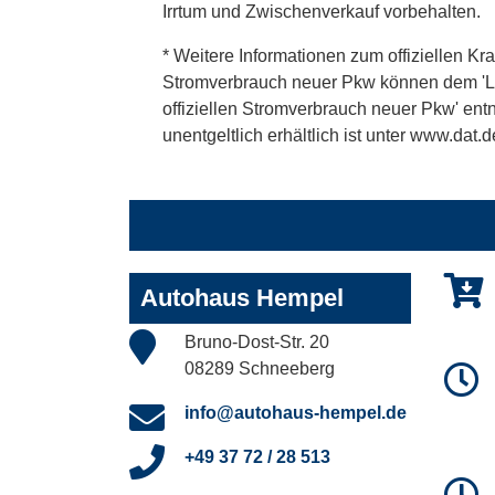
Irrtum und Zwischenverkauf vorbehalten.
* Weitere Informationen zum offiziellen Kra
Stromverbrauch neuer Pkw können dem 'Leitf
offiziellen Stromverbrauch neuer Pkw' en
unentgeltlich erhältlich ist unter www.dat.d
Autohaus Hempel
Bruno-Dost-Str. 20
08289 Schneeberg
info@autohaus-hempel.de
+49 37 72 / 28 513