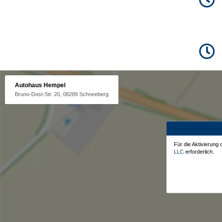
Autohaus Hempel
Bruno-Dost-Str. 20, 08289 Schneeberg
Für die Aktivierung
LLC
erforderlich.