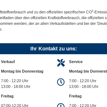
2
ftstoffverbrauch und zu den offiziellen spezifischen CO
-Emissi
aden über den offiziellen Kraftstoffverbrauch, die offiziellen
tnommen werden, der an allen Verkaufsstellen und bei der 'De
e.
Ihr Kontakt zu uns:
Verkauf
Service
Montag bis Donnerstag
Montag bis Donners
7:00 - 12:20 Uhr
7:00 - 12:20 Uhr
13:00 - 18:00 Uhr
13:00 - 18:00 Uhr
Freitag
Freitag
07:00-12:20 Uhr
7:00 - 12:20 Uhr