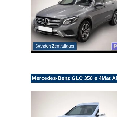
Standort Zentrallager
Mercedes-Benz GLC 350 e 4Mat A