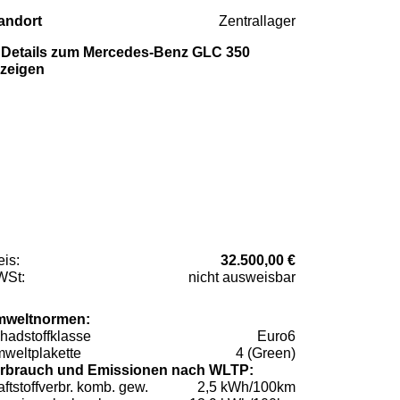
andort
Zentrallager
Details zum Mercedes-Benz GLC 350
zeigen
eis:
32.500,00 €
St:
nicht ausweisbar
weltnormen:
hadstoffklasse
Euro6
weltplakette
4 (Green)
rbrauch und Emissionen nach WLTP:
aftstoffverbr. komb. gew.
2,5 kWh/100km