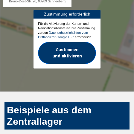
Bruno-Dost-Str. 20, 08289 Schneeberg
Zustimmung erforderlich
Für die Aktivierung der Karten- und
Navigationsdienste ist Ihre Zustimmung
zu den
Datenschutzrichtlinien vom
Drittanbieter Google LLC
erforderlich.
Zustimmen
und aktivieren
Beispiele aus dem
Zentrallager