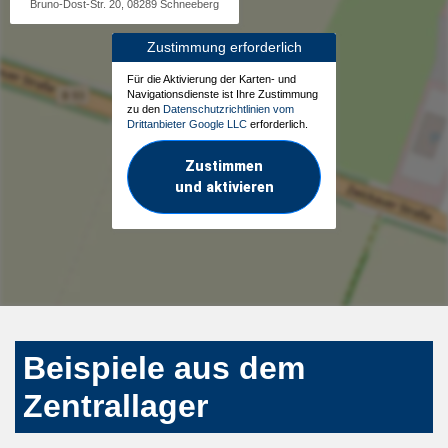
Bruno-Dost-Str. 20, 08289 Schneeberg
Zustimmung erforderlich
Für die Aktivierung der Karten- und
Navigationsdienste ist Ihre Zustimmung
zu den
Datenschutzrichtlinien vom
Drittanbieter Google LLC
erforderlich.
Zustimmen
und aktivieren
Beispiele aus dem
Zentrallager