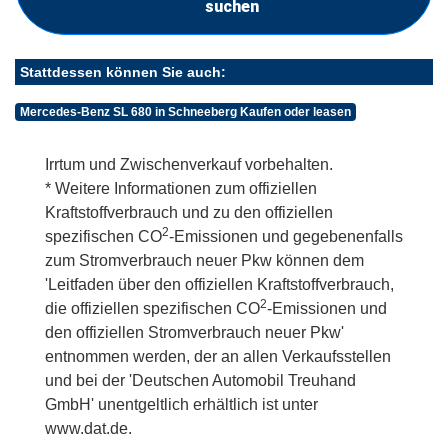
suchen
Stattdessen können Sie auch:
Mercedes-Benz SL 680 in Schneeberg Kaufen oder leasen
Irrtum und Zwischenverkauf vorbehalten.
* Weitere Informationen zum offiziellen
Kraftstoffverbrauch und zu den offiziellen
2
spezifischen CO
-Emissionen und gegebenenfalls
zum Stromverbrauch neuer Pkw können dem
'Leitfaden über den offiziellen Kraftstoffverbrauch,
2
die offiziellen spezifischen CO
-Emissionen und
den offiziellen Stromverbrauch neuer Pkw'
entnommen werden, der an allen Verkaufsstellen
und bei der 'Deutschen Automobil Treuhand
GmbH' unentgeltlich erhältlich ist unter
www.dat.de.