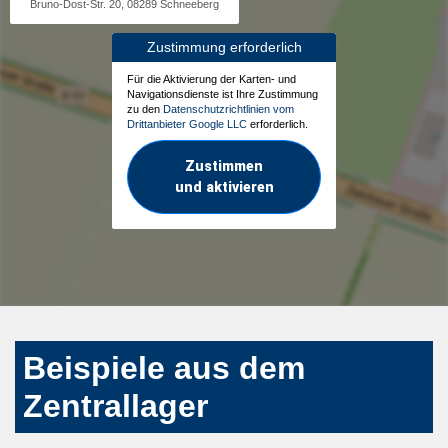
Bruno-Dost-Str. 20, 08289 Schneeberg
Zustimmung erforderlich
Für die Aktivierung der Karten- und
Navigationsdienste ist Ihre Zustimmung
zu den
Datenschutzrichtlinien vom
Drittanbieter Google LLC
erforderlich.
Zustimmen
und aktivieren
Beispiele aus dem
Zentrallager