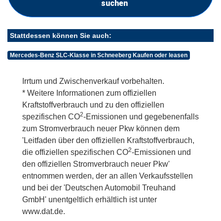
suchen
Stattdessen können Sie auch:
Mercedes-Benz SLC-Klasse in Schneeberg Kaufen oder leasen
Irrtum und Zwischenverkauf vorbehalten.
* Weitere Informationen zum offiziellen
Kraftstoffverbrauch und zu den offiziellen
2
spezifischen CO
-Emissionen und gegebenenfalls
zum Stromverbrauch neuer Pkw können dem
'Leitfaden über den offiziellen Kraftstoffverbrauch,
2
die offiziellen spezifischen CO
-Emissionen und
den offiziellen Stromverbrauch neuer Pkw'
entnommen werden, der an allen Verkaufsstellen
und bei der 'Deutschen Automobil Treuhand
GmbH' unentgeltlich erhältlich ist unter
www.dat.de.