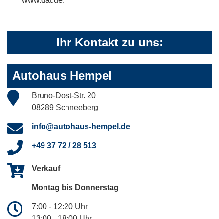
www.dat.de.
Ihr Kontakt zu uns:
Autohaus Hempel
Bruno-Dost-Str. 20
08289 Schneeberg
info@autohaus-hempel.de
+49 37 72 / 28 513
Verkauf
Montag bis Donnerstag
7:00 - 12:20 Uhr
13:00 - 18:00 Uhr