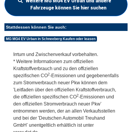
Weitere MG MG4 EV Urban und andere
Fahrzeuge können Sie hier suchen
Stattdessen können Sie auch:
MG MG4 EV Urban in Schneeberg Kaufen oder leasen
Irrtum und Zwischenverkauf vorbehalten.
* Weitere Informationen zum offiziellen
Kraftstoffverbrauch und zu den offiziellen
2
spezifischen CO
-Emissionen und gegebenenfalls
zum Stromverbrauch neuer Pkw können dem
'Leitfaden über den offiziellen Kraftstoffverbrauch,
2
die offiziellen spezifischen CO
-Emissionen und
den offiziellen Stromverbrauch neuer Pkw'
entnommen werden, der an allen Verkaufsstellen
und bei der 'Deutschen Automobil Treuhand
GmbH' unentgeltlich erhältlich ist unter