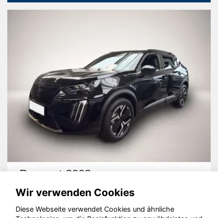
 2008
Seat Ateca
Wir verwenden Cookies
Diese Webseite verwendet Cookies und ähnliche