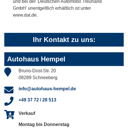
und bei der 'Deutschen Automobil Treuhand
GmbH' unentgeltlich erhältlich ist unter
www.dat.de.
Ihr Kontakt zu uns:
Autohaus Hempel
Bruno-Dost-Str. 20
08289 Schneeberg
info@autohaus-hempel.de
+49 37 72 / 28 513
Verkauf
Montag bis Donnerstag