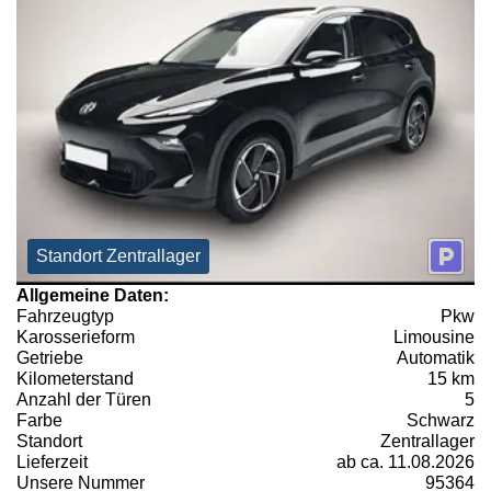
Standort Zentrallager
Allgemeine Daten:
Fahrzeugtyp
Pkw
Karosserieform
Limousine
Getriebe
Automatik
Kilometerstand
15 km
Anzahl der Türen
5
Farbe
Schwarz
Standort
Zentrallager
Lieferzeit
ab ca. 11.08.2026
Unsere Nummer
95364