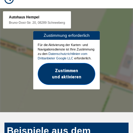
Autohaus Hempel
Bruno-Dost-Str. 20, 08289 Schneeberg
Zustimmung erforderlich
Für die Aktivierung der Karten- und
Navigationsdienste ist Ihre Zustimmung
zu den
Datenschutzrichtlinien vom
Drittanbieter Google LLC
erforderlich.
Zustimmen
und aktivieren
Beispiele aus dem