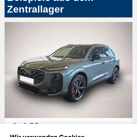
Zentrallager
Audi Q3