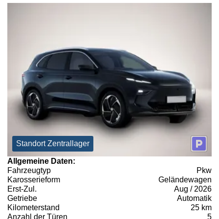
Standort Zentrallager
Allgemeine Daten:
Fahrzeugtyp
Pkw
Karosserieform
Geländewagen
Erst-Zul.
Aug / 2026
Getriebe
Automatik
Kilometerstand
25 km
Anzahl der Türen
5