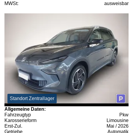
MWSt:
ausweisbar
Standort Zentrallager
Allgemeine Daten:
Fahrzeugtyp
Pkw
Karosserieform
Limousine
Erst-Zul.
Mai / 2026
Getriebe
Automatik