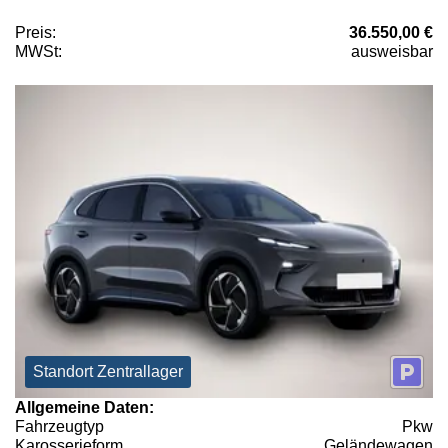
Preis:
36.550,00 €
MWSt:
ausweisbar
Standort Zentrallager
Allgemeine Daten:
Fahrzeugtyp
Pkw
Karosserieform
Geländewagen