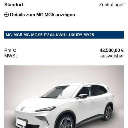
Standort
Zentrallager
Details zum MG MG5 anzeigen
MG MG5 MG MGS5 EV 64 KWH LUXURY MY25
Preis:
43.500,00 €
MWSt:
ausweisbar