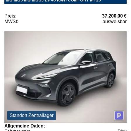
MG MG5 MG MGS5 EV 49 KWH COMFORT MY25
Preis:
37.200,00 €
MWSt:
ausweisbar
Standort Zentrallager
Allgemeine Daten: