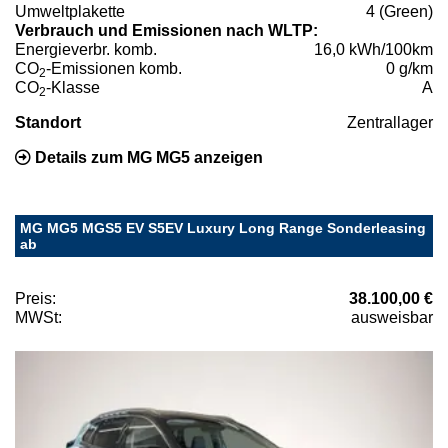
Umweltplakette
4 (Green)
Verbrauch und Emissionen nach WLTP:
Energieverbr. komb.
16,0 kWh/100km
CO
-Emissionen komb.
0 g/km
2
CO
-Klasse
A
2
Standort
Zentrallager
Details zum MG MG5 anzeigen
MG MG5 MGS5 EV S5EV Luxury Long Range Sonderleasing
ab
Preis:
38.100,00 €
MWSt:
ausweisbar