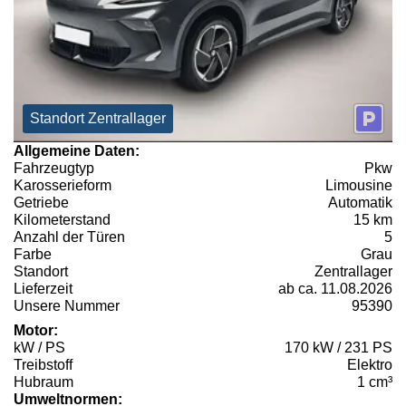
Standort Zentrallager
Allgemeine Daten:
Fahrzeugtyp
Pkw
Karosserieform
Limousine
Getriebe
Automatik
Kilometerstand
15 km
Anzahl der Türen
5
Farbe
Grau
Standort
Zentrallager
Lieferzeit
ab ca. 11.08.2026
Unsere Nummer
95390
Motor:
kW / PS
170 kW / 231 PS
Treibstoff
Elektro
Hubraum
1 cm³
Umweltnormen: