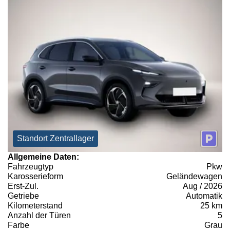
Standort Zentrallager
Allgemeine Daten:
Fahrzeugtyp
Pkw
Karosserieform
Geländewagen
Erst-Zul.
Aug / 2026
Getriebe
Automatik
Kilometerstand
25 km
Anzahl der Türen
5
Farbe
Grau