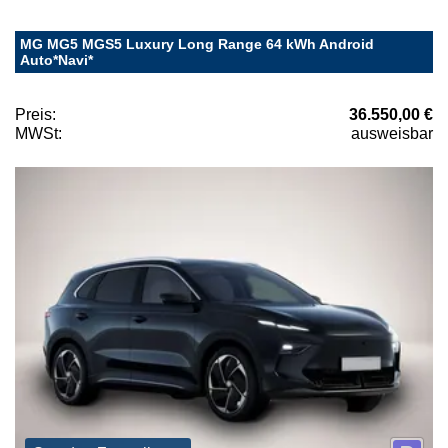
MG MG5 MGS5 Luxury Long Range 64 kWh Android
Auto*Navi*
Preis:
36.550,00 €
MWSt:
ausweisbar