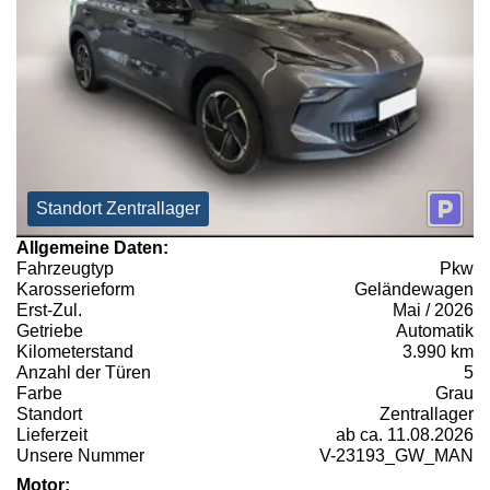
Standort Zentrallager
Allgemeine Daten:
Fahrzeugtyp
Pkw
Karosserieform
Geländewagen
Erst-Zul.
Mai / 2026
Getriebe
Automatik
Kilometerstand
3.990 km
Anzahl der Türen
5
Farbe
Grau
Standort
Zentrallager
Lieferzeit
ab ca. 11.08.2026
Unsere Nummer
V-23193_GW_MAN
Motor: