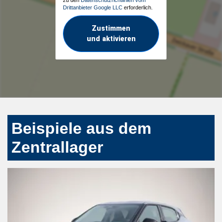
zu den
Datenschutzrichtlinien vom
Drittanbieter Google LLC
erforderlich.
Zustimmen
und aktivieren
Beispiele aus dem
Zentrallager