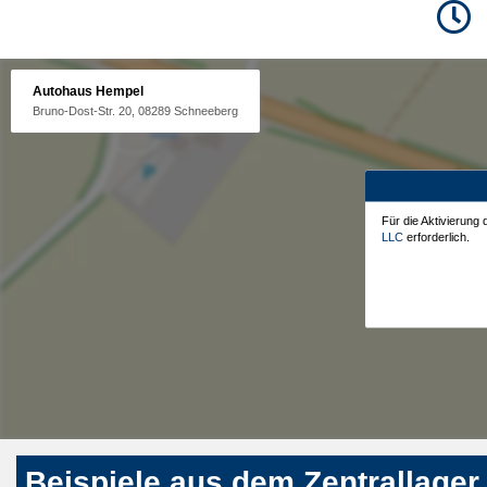
Autohaus Hempel
Bruno-Dost-Str. 20, 08289 Schneeberg
Für die Aktivierung
LLC
erforderlich.
Beispiele aus dem Zentrallager