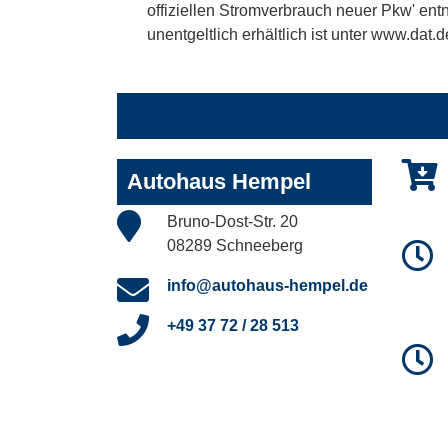
offiziellen Stromverbrauch neuer Pkw' en
unentgeltlich erhältlich ist unter www.dat.d
Autohaus Hempel
Bruno-Dost-Str. 20
08289 Schneeberg
info@autohaus-hempel.de
+49 37 72 / 28 513