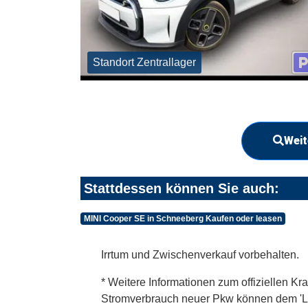
Standort Zentrallager
Weit
Stattdessen können Sie auch:
MINI Cooper SE in Schneeberg Kaufen oder leasen
Irrtum und Zwischenverkauf vorbehalten.
* Weitere Informationen zum offiziellen Kra
Stromverbrauch neuer Pkw können dem 'Leitf