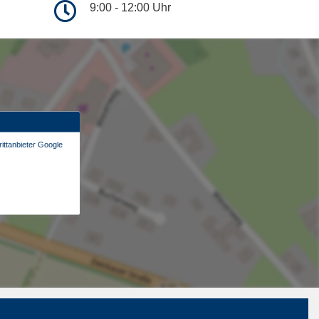
9:00 - 12:00 Uhr
ittanbieter Google