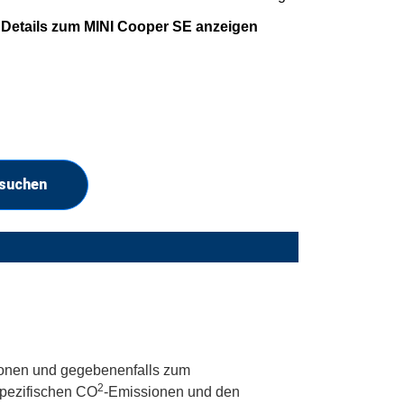
Details zum MINI Cooper SE anzeigen
 suchen
onen und gegebenenfalls zum
2
 spezifischen CO
-Emissionen und den