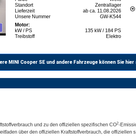
Standort
Zentrallager
Lieferzeit
ab ca. 11.08.2026
Unsere Nummer
GW-K544
Motor:
kW / PS
135 kW / 184 PS
Treibstoff
Elektro
ere MINI Cooper SE und andere Fahrzeuge können Sie hier
2
ftstoffverbrauch und zu den offiziellen spezifischen CO
-Emissi
aden über den offiziellen Kraftstoffverbrauch, die offiziellen