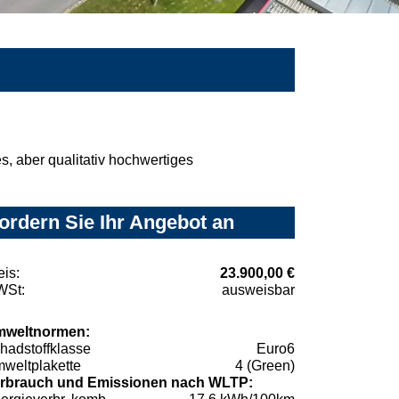
, aber qualitativ hochwertiges
ordern Sie Ihr Angebot an
eis:
23.900,00 €
St:
ausweisbar
weltnormen:
hadstoffklasse
Euro6
weltplakette
4 (Green)
rbrauch und Emissionen nach WLTP: