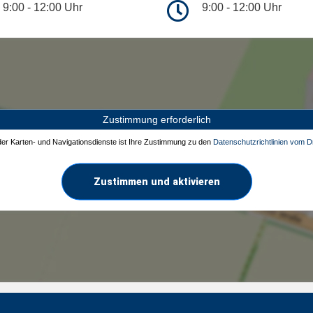
9:00 - 12:00 Uhr
9:00 - 12:00 Uhr
Zustimmung erforderlich
 der Karten- und Navigationsdienste ist Ihre Zustimmung zu den
Datenschutzrichtlinien vom Dr
Zustimmen und aktivieren