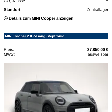
CO
-Klasse
E
2
Standort
Zentrallager
Details zum MINI Cooper anzeigen
MINI Cooper 2.0 7-Gang Steptronic
Preis:
37.850,00 €
MWSt:
ausweisbar