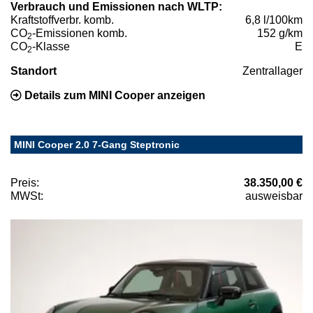
Verbrauch und Emissionen nach WLTP:
Kraftstoffverbr. komb.
6,8 l/100km
CO
-Emissionen komb.
152 g/km
2
CO
-Klasse
E
2
Standort
Zentrallager
Details zum MINI Cooper anzeigen
MINI Cooper 2.0 7-Gang Steptronic
Preis:
38.350,00 €
MWSt:
ausweisbar