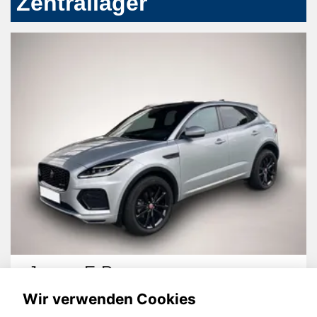
Zentrallager
Jaguar E-Pace
Wir verwenden Cookies