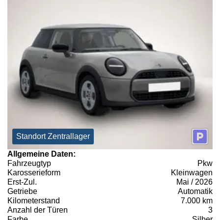
Standort Zentrallager
Allgemeine Daten:
Fahrzeugtyp
Pkw
Karosserieform
Kleinwagen
Erst-Zul.
Mai / 2026
Getriebe
Automatik
Kilometerstand
7.000 km
Anzahl der Türen
3
Farbe
Silber