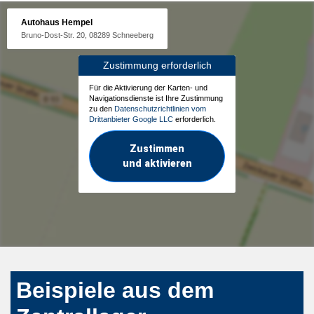
Autohaus Hempel
Bruno-Dost-Str. 20, 08289 Schneeberg
Zustimmung erforderlich
Für die Aktivierung der Karten- und
Navigationsdienste ist Ihre Zustimmung
zu den
Datenschutzrichtlinien vom
Drittanbieter Google LLC
erforderlich.
Zustimmen
und aktivieren
Beispiele aus dem