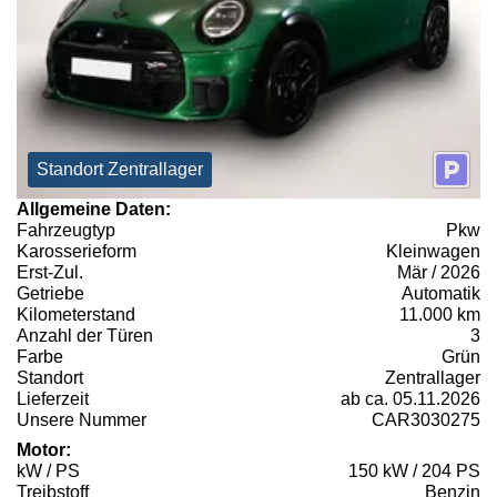
Standort Zentrallager
Allgemeine Daten:
Fahrzeugtyp
Pkw
Karosserieform
Kleinwagen
Erst-Zul.
Mär / 2026
Getriebe
Automatik
Kilometerstand
11.000 km
Anzahl der Türen
3
Farbe
Grün
Standort
Zentrallager
Lieferzeit
ab ca. 05.11.2026
Unsere Nummer
CAR3030275
Motor:
kW / PS
150 kW / 204 PS
Treibstoff
Benzin