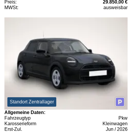
Preis:
29.850,00 €
MWSt:
ausweisbar
Standort Zentrallager
Allgemeine Daten:
Fahrzeugtyp
Pkw
Karosserieform
Kleinwagen
Erst-Zul.
Jun / 2026