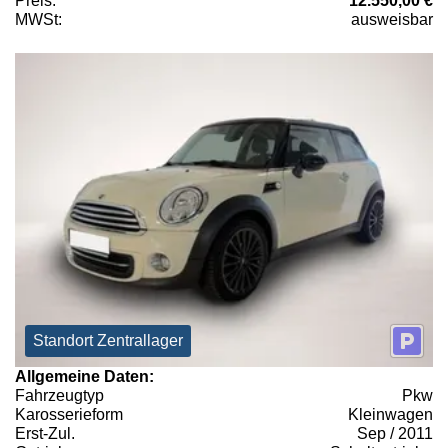
Preis:
12.550,00 €
MWSt:
ausweisbar
Standort Zentrallager
Allgemeine Daten:
Fahrzeugtyp
Pkw
Karosserieform
Kleinwagen
Erst-Zul.
Sep / 2011