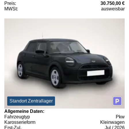
Preis:
30.750,00 €
MWSt:
ausweisbar
Standort Zentrallager
Allgemeine Daten:
Fahrzeugtyp
Pkw
Karosserieform
Kleinwagen
Erst-Zul.
Jul / 2026