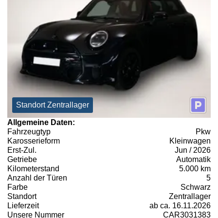
Standort Zentrallager
Allgemeine Daten:
Fahrzeugtyp
Pkw
Karosserieform
Kleinwagen
Erst-Zul.
Jun / 2026
Getriebe
Automatik
Kilometerstand
5.000 km
Anzahl der Türen
5
Farbe
Schwarz
Standort
Zentrallager
Lieferzeit
ab ca. 16.11.2026
Unsere Nummer
CAR3031383