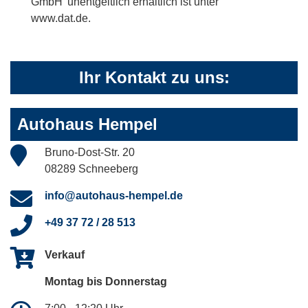
GmbH' unentgeltlich erhältlich ist unter
www.dat.de.
Ihr Kontakt zu uns:
Autohaus Hempel
Bruno-Dost-Str. 20
08289 Schneeberg
info@autohaus-hempel.de
+49 37 72 / 28 513
Verkauf
Montag bis Donnerstag