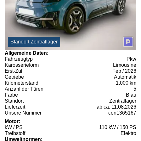
Standort Zentrallager
Allgemeine Daten:
Fahrzeugtyp
Pkw
Karosserieform
Limousine
Erst-Zul.
Feb / 2026
Getriebe
Automatik
Kilometerstand
1.000 km
Anzahl der Türen
5
Farbe
Blau
Standort
Zentrallager
Lieferzeit
ab ca. 11.08.2026
Unsere Nummer
cen1365167
Motor:
kW / PS
110 kW / 150 PS
Treibstoff
Elektro
Umweltnormen: