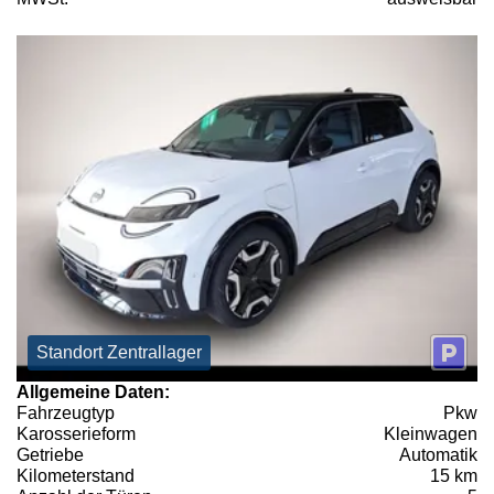
Standort Zentrallager
Allgemeine Daten:
Fahrzeugtyp
Pkw
Karosserieform
Kleinwagen
Getriebe
Automatik
Kilometerstand
15 km