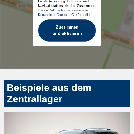
Für die Aktivierung der Karten- und
Navigationsdienste ist Ihre Zustimmung
zu den
Datenschutzrichtlinien vom
Drittanbieter Google LLC
erforderlich.
Zustimmen
und aktivieren
Beispiele aus dem
Zentrallager