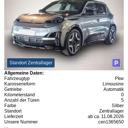
Standort Zentrallager
Allgemeine Daten:
Fahrzeugtyp
Pkw
Karosserieform
Limousine
Getriebe
Automatik
Kilometerstand
0
Anzahl der Türen
5
Farbe
Silber
Standort
Zentrallager
Lieferzeit
ab ca. 11.08.2026
Unsere Nummer
cen1365650