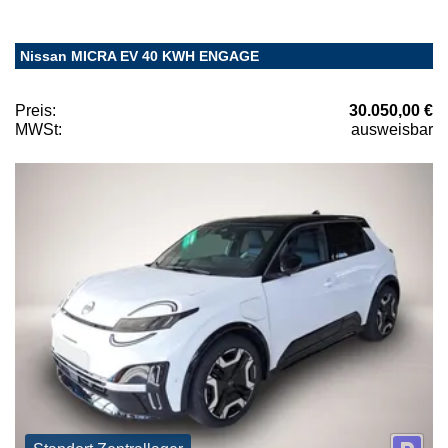
Nissan MICRA EV 40 KWH ENGAGE
Preis:
30.050,00 €
MWSt:
ausweisbar