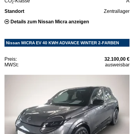
CO
-Klasse
A
2
Standort
Zentrallager
Details zum Nissan Micra anzeigen
Nissan MICRA EV 40 KWH ADVANCE WINTER 2-FARBEN
Preis:
32.100,00 €
MWSt:
ausweisbar