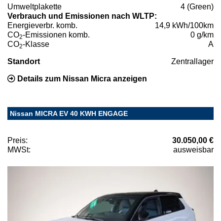
Umweltplakette
4 (Green)
Verbrauch und Emissionen nach WLTP:
Energieverbr. komb.
14,9 kWh/100km
CO
-Emissionen komb.
0 g/km
2
CO
-Klasse
A
2
Standort
Zentrallager
Details zum Nissan Micra anzeigen
Nissan MICRA EV 40 KWH ENGAGE
Preis:
30.050,00 €
MWSt:
ausweisbar