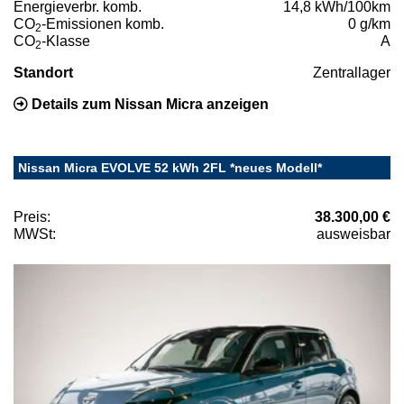
Energieverbr. komb.
14,8 kWh/100km
CO
-Emissionen komb.
0 g/km
2
CO
-Klasse
A
2
Standort
Zentrallager
Details zum Nissan Micra anzeigen
Nissan Micra EVOLVE 52 kWh 2FL *neues Modell*
Preis:
38.300,00 €
MWSt:
ausweisbar