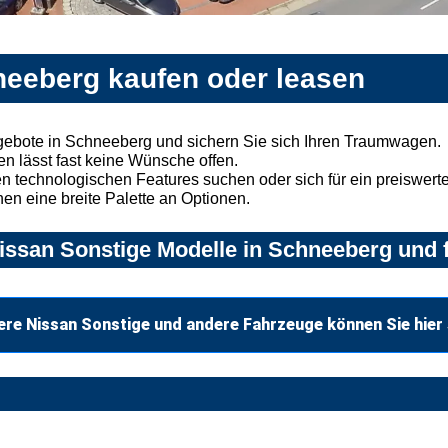
neeberg kaufen oder leasen
gebote in Schneeberg und sichern Sie sich Ihren Traumwagen.
n lässt fast keine Wünsche offen.
 technologischen Features suchen oder sich für ein preiswertes
nen eine breite Palette an Optionen.
ssan Sonstige Modelle in Schneeberg und f
ere Nissan Sonstige und andere Fahrzeuge können Sie hier