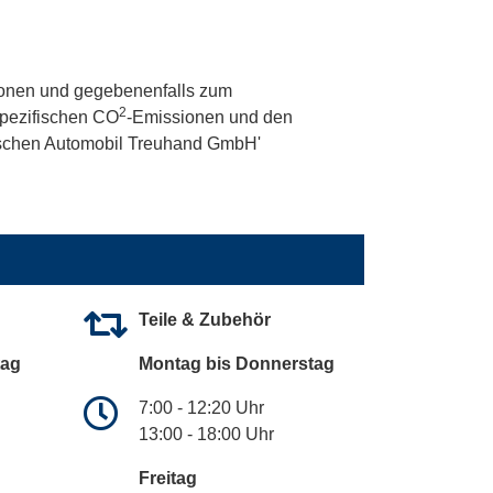
onen und gegebenenfalls zum
2
 spezifischen CO
-Emissionen und den
utschen Automobil Treuhand GmbH'
Teile & Zubehör
tag
Montag bis Donnerstag
7:00 - 12:20 Uhr
13:00 - 18:00 Uhr
Freitag