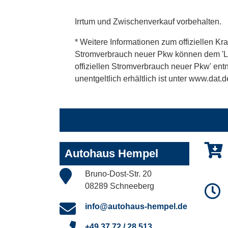
Irrtum und Zwischenverkauf vorbehalten.
* Weitere Informationen zum offiziellen Kra
Stromverbrauch neuer Pkw können dem 'Leitf
offiziellen Stromverbrauch neuer Pkw' en
unentgeltlich erhältlich ist unter www.dat.d
Autohaus Hempel
Bruno-Dost-Str. 20
08289 Schneeberg
info@autohaus-hempel.de
+49 37 72 / 28 513