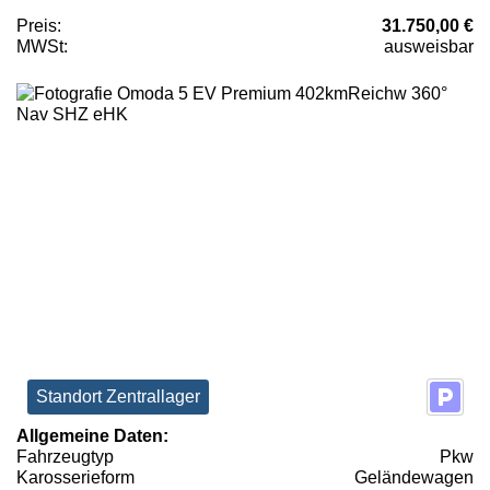
Preis:
31.750,00 €
MWSt:
ausweisbar
Standort Zentrallager
Allgemeine Daten:
Fahrzeugtyp
Pkw
Karosserieform
Geländewagen