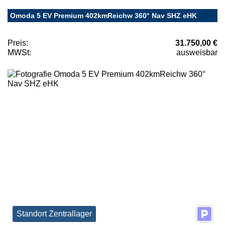
Omoda 5 EV Premium 402kmReichw 360° Nav SHZ eHK
Preis:
31.750,00 €
MWSt:
ausweisbar
Standort Zentrallager