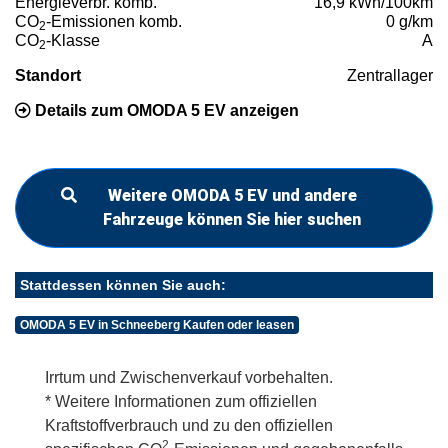
Energieverbr. komb.
16,9 kWh/100km
CO
-Emissionen komb.
0 g/km
2
CO
-Klasse
A
2
Standort
Zentrallager
Details zum OMODA 5 EV anzeigen
Weitere OMODA 5 EV und andere
Fahrzeuge können Sie hier suchen
Stattdessen können Sie auch:
OMODA 5 EV in Schneeberg Kaufen oder leasen
Irrtum und Zwischenverkauf vorbehalten.
* Weitere Informationen zum offiziellen
Kraftstoffverbrauch und zu den offiziellen
2