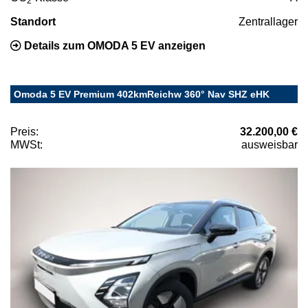
2
Standort
Zentrallager
Details zum OMODA 5 EV anzeigen
Omoda 5 EV Premium 402kmReichw 360° Nav SHZ eHK
Preis:
32.200,00 €
MWSt:
ausweisbar