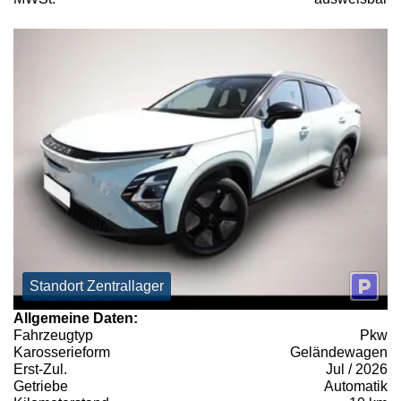
Standort Zentrallager
Allgemeine Daten:
Fahrzeugtyp
Pkw
Karosserieform
Geländewagen
Erst-Zul.
Jul / 2026
Getriebe
Automatik