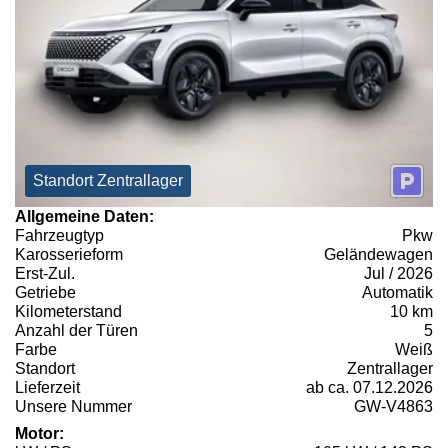
Standort Zentrallager
Allgemeine Daten:
Fahrzeugtyp
Pkw
Karosserieform
Geländewagen
Erst-Zul.
Jul / 2026
Getriebe
Automatik
Kilometerstand
10 km
Anzahl der Türen
5
Farbe
Weiß
Standort
Zentrallager
Lieferzeit
ab ca. 07.12.2026
Unsere Nummer
GW-V4863
Motor: