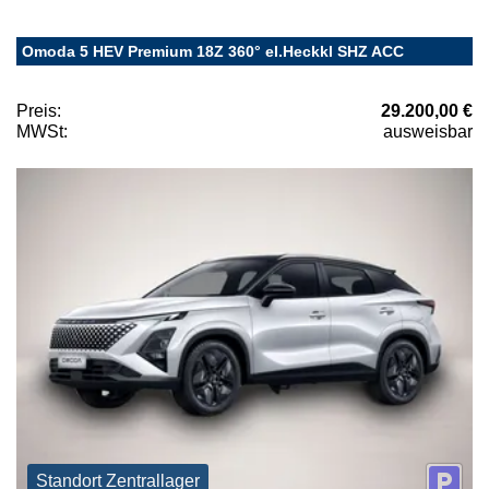
Omoda 5 HEV Premium 18Z 360° el.Heckkl SHZ ACC
Preis:
29.200,00 €
MWSt:
ausweisbar
Standort Zentrallager