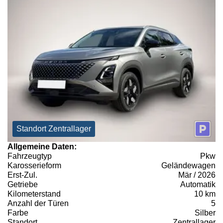
Standort Zentrallager
Allgemeine Daten:
Fahrzeugtyp
Pkw
Karosserieform
Geländewagen
Erst-Zul.
Mär / 2026
Getriebe
Automatik
Kilometerstand
10 km
Anzahl der Türen
5
Farbe
Silber
Standort
Zentrallager