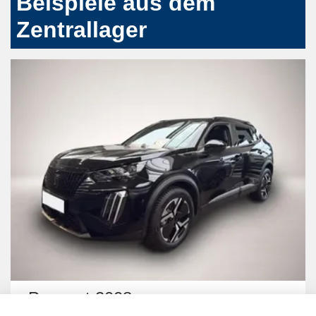
Beispiele aus dem
Zentrallager
Peugeot 2008