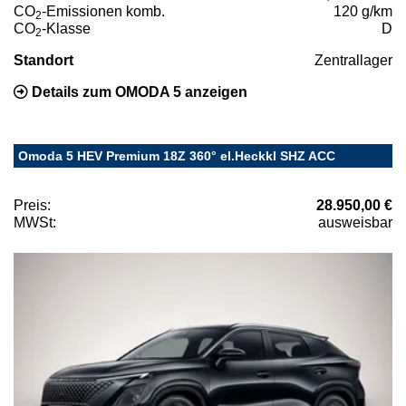
CO
-Emissionen komb.
120 g/km
2
CO
-Klasse
D
2
Standort
Zentrallager
Details zum OMODA 5 anzeigen
Omoda 5 HEV Premium 18Z 360° el.Heckkl SHZ ACC
Preis:
28.950,00 €
MWSt:
ausweisbar