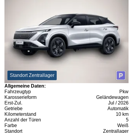
Standort Zentrallager
Allgemeine Daten:
Fahrzeugtyp
Pkw
Karosserieform
Geländewagen
Erst-Zul.
Jul / 2026
Getriebe
Automatik
Kilometerstand
10 km
Anzahl der Türen
5
Farbe
Weiß
Standort
Zentrallager