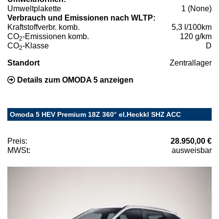
Umweltplakette
1 (None)
Verbrauch und Emissionen nach WLTP:
Kraftstoffverbr. komb.
5,3 l/100km
CO
-Emissionen komb.
120 g/km
2
CO
-Klasse
D
2
Standort
Zentrallager
Details zum OMODA 5 anzeigen
Omoda 5 HEV Premium 18Z 360° el.Heckkl SHZ ACC
Preis:
28.950,00 €
MWSt:
ausweisbar