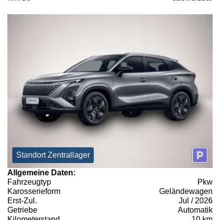
Standort Zentrallager
Allgemeine Daten:
Fahrzeugtyp
Pkw
Karosserieform
Geländewagen
Erst-Zul.
Jul / 2026
Getriebe
Automatik
Kilometerstand
10 km