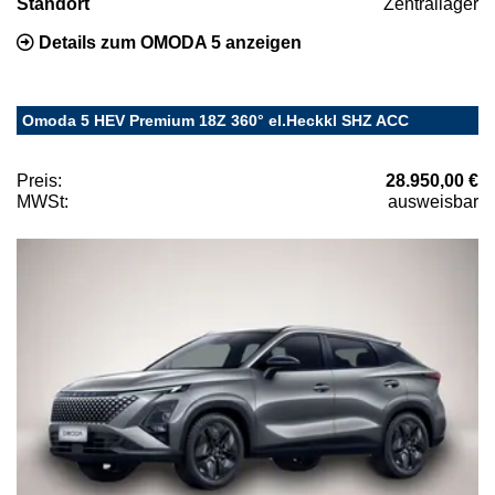
Standort
Zentrallager
Details zum OMODA 5 anzeigen
Omoda 5 HEV Premium 18Z 360° el.Heckkl SHZ ACC
Preis:
28.950,00 €
MWSt:
ausweisbar