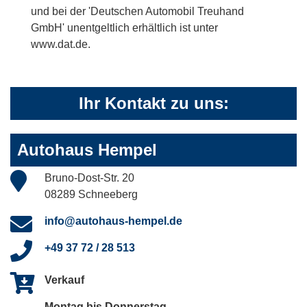
und bei der 'Deutschen Automobil Treuhand
GmbH' unentgeltlich erhältlich ist unter
www.dat.de.
Ihr Kontakt zu uns:
Autohaus Hempel
Bruno-Dost-Str. 20
08289 Schneeberg
info@autohaus-hempel.de
+49 37 72 / 28 513
Verkauf
Montag bis Donnerstag