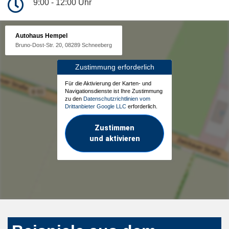
9:00 - 12:00 Uhr
Autohaus Hempel
Bruno-Dost-Str. 20, 08289 Schneeberg
Zustimmung erforderlich
Für die Aktivierung der Karten- und
Navigationsdienste ist Ihre Zustimmung
zu den
Datenschutzrichtlinien vom
Drittanbieter Google LLC
erforderlich.
Zustimmen
und aktivieren