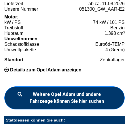
Lieferzeit
ab ca. 11.08.2026
Unsere Nummer
051300_GW_AAR-E2
Motor:
kW / PS
74 kW / 101 PS
Treibstoff
Benzin
Hubraum
1.398 cm³
Umweltnormen:
Schadstoffklasse
Euro6d-TEMP
Umweltplakette
4 (Green)
Standort
Zentrallager
Details zum Opel Adam anzeigen
Weitere Opel Adam und andere
Fahrzeuge können Sie hier suchen
Stattdessen können Sie auch: