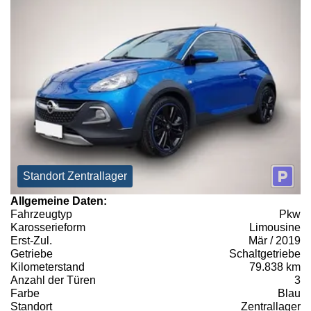
Standort Zentrallager
Allgemeine Daten:
Fahrzeugtyp
Pkw
Karosserieform
Limousine
Erst-Zul.
Mär / 2019
Getriebe
Schaltgetriebe
Kilometerstand
79.838 km
Anzahl der Türen
3
Farbe
Blau
Standort
Zentrallager