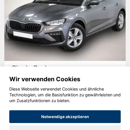
cala
Peugeot 2
Wir verwenden Cookies
Diese Webseite verwendet Cookies und ähnliche
Technologien, um die Basisfunktion zu gewährleisten und
um Zusatzfunktionen zu bieten.
© konjunkturmotor.de GmbH 2020 - 2026
Notwendige akzeptieren