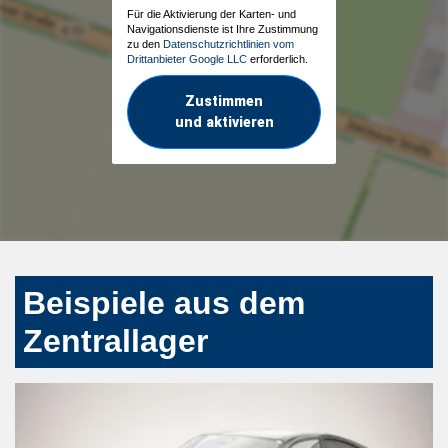
Für die Aktivierung der Karten- und
Navigationsdienste ist Ihre Zustimmung
zu den
Datenschutzrichtlinien vom
Drittanbieter Google LLC
erforderlich.
Zustimmen
und aktivieren
Beispiele aus dem
Zentrallager