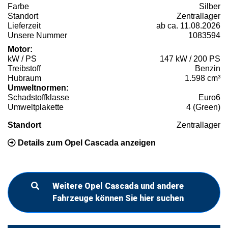
Farbe
Silber
Standort
Zentrallager
Lieferzeit
ab ca. 11.08.2026
Unsere Nummer
1083594
Motor:
kW / PS
147 kW / 200 PS
Treibstoff
Benzin
Hubraum
1.598 cm³
Umweltnormen:
Schadstoffklasse
Euro6
Umweltplakette
4 (Green)
Standort
Zentrallager
Details zum Opel Cascada anzeigen
Weitere Opel Cascada und andere
Fahrzeuge können Sie hier suchen