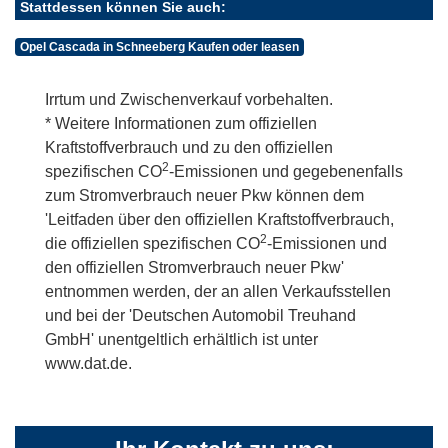
Stattdessen können Sie auch:
Opel Cascada in Schneeberg Kaufen oder leasen
Irrtum und Zwischenverkauf vorbehalten.
* Weitere Informationen zum offiziellen
Kraftstoffverbrauch und zu den offiziellen
2
spezifischen CO
-Emissionen und gegebenenfalls
zum Stromverbrauch neuer Pkw können dem
'Leitfaden über den offiziellen Kraftstoffverbrauch,
2
die offiziellen spezifischen CO
-Emissionen und
den offiziellen Stromverbrauch neuer Pkw'
entnommen werden, der an allen Verkaufsstellen
und bei der 'Deutschen Automobil Treuhand
GmbH' unentgeltlich erhältlich ist unter
www.dat.de.