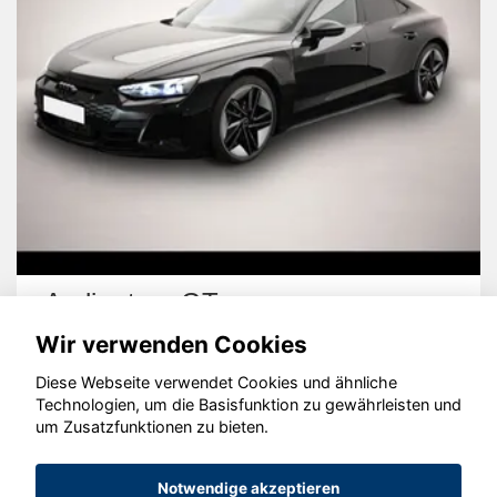
ron GT
Hyundai i3
Wir verwenden Cookies
Diese Webseite verwendet Cookies und ähnliche
Technologien, um die Basisfunktion zu gewährleisten und
um Zusatzfunktionen zu bieten.
© konjunkturmotor.de GmbH 2020 - 2026
Notwendige akzeptieren