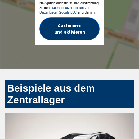
Navigationsdienste ist Ihre Zustimmung
zu den
Datenschutzrichtlinien vom
Drittanbieter Google LLC
erforderlich.
Zustimmen
und aktivieren
Beispiele aus dem
Zentrallager