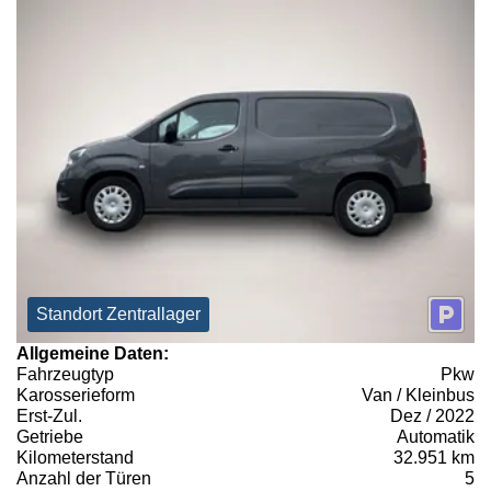
Standort Zentrallager
Allgemeine Daten:
Fahrzeugtyp
Pkw
Karosserieform
Van / Kleinbus
Erst-Zul.
Dez / 2022
Getriebe
Automatik
Kilometerstand
32.951 km
Anzahl der Türen
5