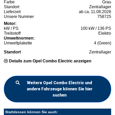
Farbe
Grau
Standort
Zentrallager
Lieferzeit
ab ca. 11.08.2026
Unsere Nummer
758725
Motor:
kW / PS
100 kW / 136 PS
Treibstoff
Elektro
Umweltnormen:
Umweltplakette
4 (Green)
Standort
Zentrallager
Details zum Opel Combo Electric anzeigen
Weitere Opel Combo Electric und
andere Fahrzeuge können Sie hier
suchen
Stattdessen können Sie auch: