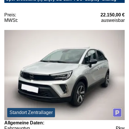
Preis:
22.150,00 €
MWSt:
ausweisbar
Standort Zentrallager
Allgemeine Daten:
Fahrzeugtyp
Pkw