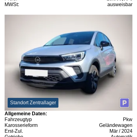
MWSt:
ausweisbar
Standort Zentrallager
Allgemeine Daten:
Fahrzeugtyp
Pkw
Karosserieform
Geländewagen
Erst-Zul.
Mär / 2024
Getriebe
Automatik