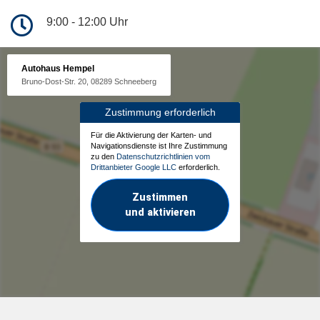
9:00 - 12:00 Uhr
Autohaus Hempel
Bruno-Dost-Str. 20, 08289 Schneeberg
Zustimmung erforderlich
Für die Aktivierung der Karten- und
Navigationsdienste ist Ihre Zustimmung
zu den
Datenschutzrichtlinien vom
Drittanbieter Google LLC
erforderlich.
Zustimmen
und aktivieren