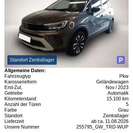
Standort Zentrallager
Allgemeine Daten:
Fahrzeugtyp
Pkw
Karosserieform
Geländewagen
Erst-Zul.
Nov / 2023
Getriebe
Automatik
Kilometerstand
15.100 km
Anzahl der Türen
5
Farbe
Grau
Standort
Zentrallager
Lieferzeit
ab ca. 11.08.2026
Unsere Nummer
255795_GW_TRD-WUP