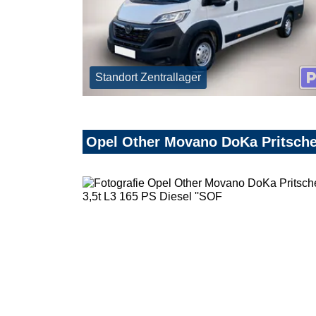
Standort Zentrallager
Opel Other Movano DoKa Pritsche 