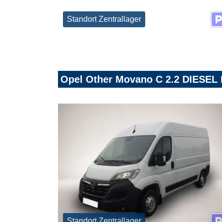
Standort Zentrallager
Opel Other Movano C 2.2 DIESEL L
Standort Zentrallager