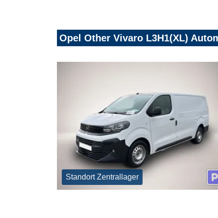
Opel Other Vivaro L3H1(XL) Autom
Standort Zentrallager