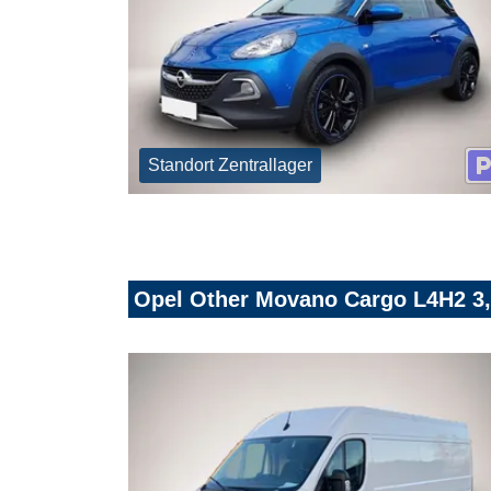
Standort Zentrallager
Opel Other Movano Cargo L4H2 3