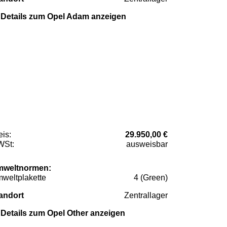
Details zum Opel Adam anzeigen
eis:
29.950,00 €
St:
ausweisbar
weltnormen:
weltplakette
4 (Green)
andort
Zentrallager
Details zum Opel Other anzeigen