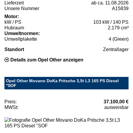
Lieferzeit
ab ca. 11.08.2026
Unsere Nummer
A15839
Motor:
kW / PS
103 kW / 140 PS
Hubraum
2.179 cm³
Umweltnormen:
Umweltplakette
4 (Green)
Standort
Zentrallager
Details zum Opel Other anzeigen
Opel Other Movano DoKa Pritsche 3,5t L3 165 PS Diesel
''SOF
Preis:
37.100,00 €
MWSt:
ausweisbar