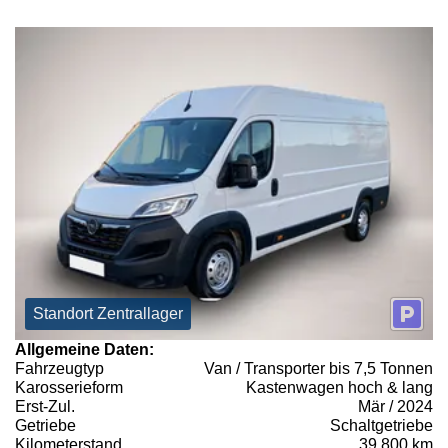
Standort Zentrallager
Allgemeine Daten:
Fahrzeugtyp
Van / Transporter bis 7,5 Tonnen
Karosserieform
Kastenwagen hoch & lang
Erst-Zul.
Mär / 2024
Getriebe
Schaltgetriebe
Kilometerstand
39.800 km