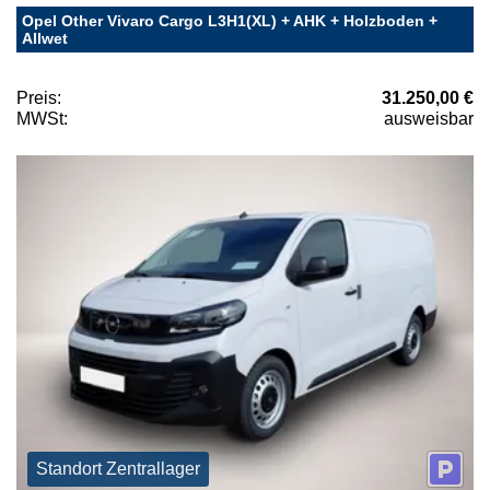
Opel Other Vivaro Cargo L3H1(XL) + AHK + Holzboden +
Allwet
Preis:
31.250,00 €
MWSt:
ausweisbar
Standort Zentrallager