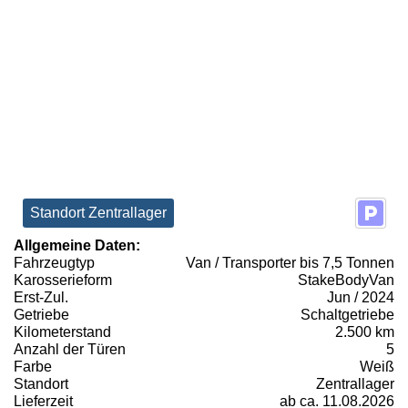
Standort Zentrallager
Allgemeine Daten:
Fahrzeugtyp
Van / Transporter bis 7,5 Tonnen
Karosserieform
StakeBodyVan
Erst-Zul.
Jun / 2024
Getriebe
Schaltgetriebe
Kilometerstand
2.500 km
Anzahl der Türen
5
Farbe
Weiß
Standort
Zentrallager
Lieferzeit
ab ca. 11.08.2026