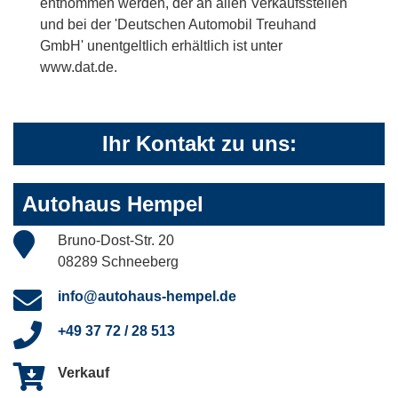
entnommen werden, der an allen Verkaufsstellen
und bei der 'Deutschen Automobil Treuhand
GmbH' unentgeltlich erhältlich ist unter
www.dat.de.
Ihr Kontakt zu uns:
Autohaus Hempel
Bruno-Dost-Str. 20
08289 Schneeberg
info@autohaus-hempel.de
+49 37 72 / 28 513
Verkauf