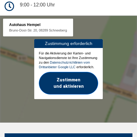
9:00 - 12:00 Uhr
Autohaus Hempel
Bruno-Dost-Str. 20, 08289 Schneeberg
Zustimmung erforderlich
Für die Aktivierung der Karten- und
Navigationsdienste ist Ihre Zustimmung
zu den
Datenschutzrichtlinien vom
Drittanbieter Google LLC
erforderlich.
Zustimmen
und aktivieren