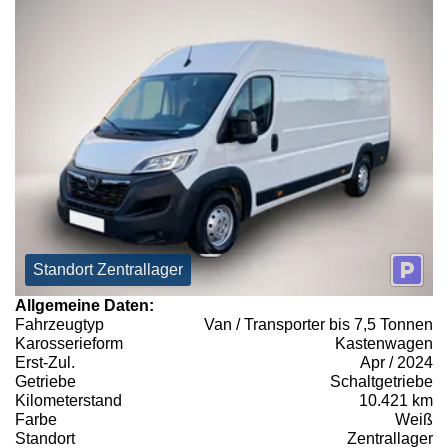
Standort Zentrallager
Allgemeine Daten:
Fahrzeugtyp
Van / Transporter bis 7,5 Tonnen
Karosserieform
Kastenwagen
Erst-Zul.
Apr / 2024
Getriebe
Schaltgetriebe
Kilometerstand
10.421 km
Farbe
Weiß
Standort
Zentrallager