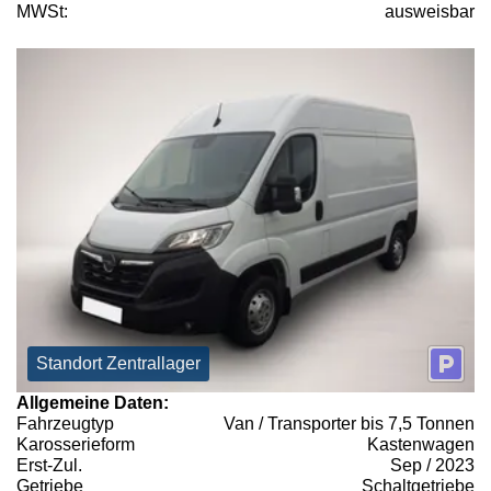
MWSt:
ausweisbar
Standort Zentrallager
Allgemeine Daten:
Fahrzeugtyp
Van / Transporter bis 7,5 Tonnen
Karosserieform
Kastenwagen
Erst-Zul.
Sep / 2023
Getriebe
Schaltgetriebe