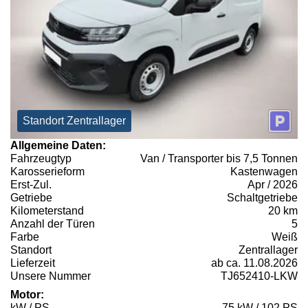
Standort Zentrallager
Allgemeine Daten:
Fahrzeugtyp
Van / Transporter bis 7,5 Tonnen
Karosserieform
Kastenwagen
Erst-Zul.
Apr / 2026
Getriebe
Schaltgetriebe
Kilometerstand
20 km
Anzahl der Türen
5
Farbe
Weiß
Standort
Zentrallager
Lieferzeit
ab ca. 11.08.2026
Unsere Nummer
TJ652410-LKW
Motor:
kW / PS
75 kW / 102 PS