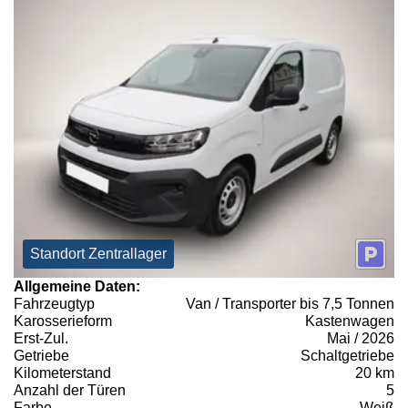
Standort Zentrallager
Allgemeine Daten:
Fahrzeugtyp
Van / Transporter bis 7,5 Tonnen
Karosserieform
Kastenwagen
Erst-Zul.
Mai / 2026
Getriebe
Schaltgetriebe
Kilometerstand
20 km
Anzahl der Türen
5
Farbe
Weiß