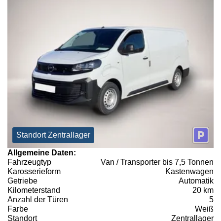
Standort Zentrallager
Allgemeine Daten:
Fahrzeugtyp
Van / Transporter bis 7,5 Tonnen
Karosserieform
Kastenwagen
Getriebe
Automatik
Kilometerstand
20 km
Anzahl der Türen
5
Farbe
Weiß
Standort
Zentrallager