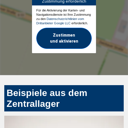
Zustimmung erforderlich
Für die Aktivierung der Karten- und
Navigationsdienste ist Ihre Zustimmung
zu den
Datenschutzrichtlinien vom
Drittanbieter Google LLC
erforderlich.
Zustimmen
und aktivieren
Beispiele aus dem
Zentrallager