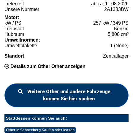
Lieferzeit
ab ca. 11.08.2026
Unsere Nummer
2A1383BW
Motor:
kW / PS
257 kW / 349 PS
Treibstoff
Benzin
Hubraum
5.800 cm³
Umweltnormen:
Umweltplakette
1 (None)
Standort
Zentrallager
Details zum Other Other anzeigen
Weitere Other und andere Fahrzeuge
können Sie hier suchen
Stattdessen können Sie auch:
Other in Schneeberg Kaufen oder leasen