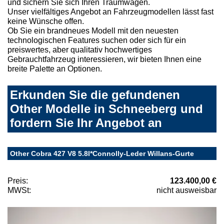
und sichern Sie sich Ihren Traumwagen.
Unser vielfältiges Angebot an Fahrzeugmodellen lässt fast
keine Wünsche offen.
Ob Sie ein brandneues Modell mit den neuesten
technologischen Features suchen oder sich für ein
preiswertes, aber qualitativ hochwertiges
Gebrauchtfahrzeug interessieren, wir bieten Ihnen eine
breite Palette an Optionen.
Erkunden Sie die gefundenen
Other Modelle in Schneeberg und
fordern Sie Ihr Angebot an
Other Cobra 427 V8 5.8l*Connolly-Leder Willans-Gurte
Preis:
123.400,00 €
MWSt:
nicht ausweisbar