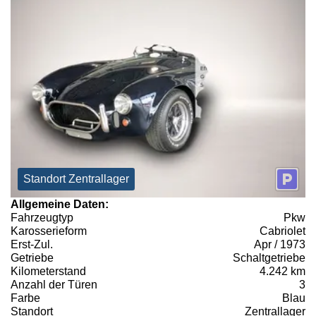
Standort Zentrallager
Allgemeine Daten:
Fahrzeugtyp
Pkw
Karosserieform
Cabriolet
Erst-Zul.
Apr / 1973
Getriebe
Schaltgetriebe
Kilometerstand
4.242 km
Anzahl der Türen
3
Farbe
Blau
Standort
Zentrallager