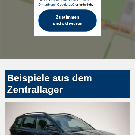
zu den
Datenschutzrichtlinien vom
Drittanbieter Google LLC
erforderlich.
Zustimmen
und aktivieren
Beispiele aus dem
Zentrallager