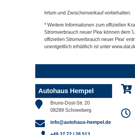
Irrtum und Zwischenverkauf vorbehalten.
* Weitere Informationen zum offiziellen Kra
Stromverbrauch neuer Pkw können dem 'Leitf
offiziellen Stromverbrauch neuer Pkw' en
unentgeltlich erhältlich ist unter www.dat.d
Autohaus Hempel
Bruno-Dost-Str. 20
08289 Schneeberg
info@autohaus-hempel.de
+49 37 72 / 28 513