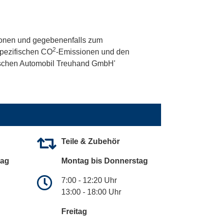
onen und gegebenenfalls zum
2
 spezifischen CO
-Emissionen und den
utschen Automobil Treuhand GmbH'
Teile & Zubehör
tag
Montag bis Donnerstag
7:00 - 12:20 Uhr
13:00 - 18:00 Uhr
Freitag