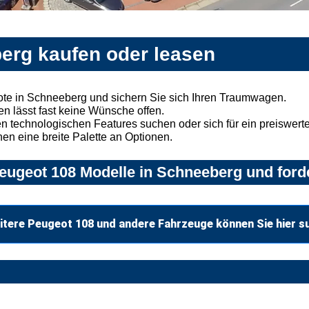
erg kaufen oder leasen
te in Schneeberg und sichern Sie sich Ihren Traumwagen.
n lässt fast keine Wünsche offen.
 technologischen Features suchen oder sich für ein preiswertes
nen eine breite Palette an Optionen.
eugeot 108 Modelle in Schneeberg und forde
itere Peugeot 108 und andere Fahrzeuge können Sie hier s