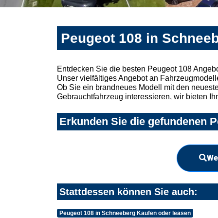
Peugeot 108 in Schneeb
Entdecken Sie die besten Peugeot 108 Angebo
Unser vielfältiges Angebot an Fahrzeugmodelle
Ob Sie ein brandneues Modell mit den neuesten
Gebrauchtfahrzeug interessieren, wir bieten Ih
Erkunden Sie die gefundenen P
We
Stattdessen können Sie auch:
Peugeot 108 in Schneeberg Kaufen oder leasen