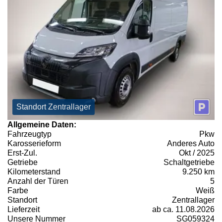
Standort Zentrallager
Allgemeine Daten:
Fahrzeugtyp
Pkw
Karosserieform
Anderes Auto
Erst-Zul.
Okt / 2025
Getriebe
Schaltgetriebe
Kilometerstand
9.250 km
Anzahl der Türen
5
Farbe
Weiß
Standort
Zentrallager
Lieferzeit
ab ca. 11.08.2026
Unsere Nummer
SG059324