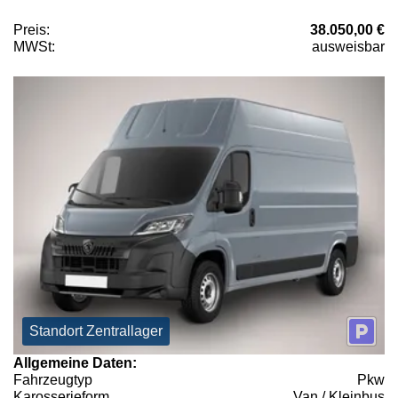
Preis:
38.050,00 €
MWSt:
ausweisbar
Standort Zentrallager
Allgemeine Daten:
Fahrzeugtyp
Pkw
Karosserieform
Van / Kleinbus