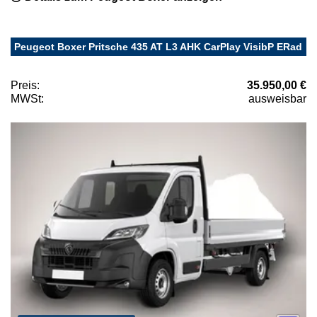
Peugeot Boxer Pritsche 435 AT L3 AHK CarPlay VisibP ERad
Preis:
35.950,00 €
MWSt:
ausweisbar