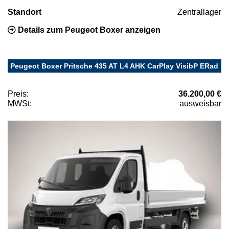
Standort
Zentrallager
Details zum Peugeot Boxer anzeigen
Peugeot Boxer Pritsche 435 AT L4 AHK CarPlay VisibP ERad
Preis:
36.200,00 €
MWSt:
ausweisbar