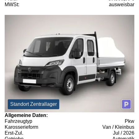
MWSt:
ausweisbar
Standort Zentrallager
Allgemeine Daten:
Fahrzeugtyp
Pkw
Karosserieform
Van / Kleinbus
Erst-Zul.
Jul / 2026
Getriebe
Automatik