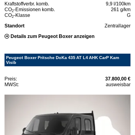
Kraftstoffverbr. komb.
9,9 l/100km
CO
-Emissionen komb.
261 g/km
2
CO
-Klasse
G
2
Standort
Zentrallager
Details zum Peugeot Boxer anzeigen
Peugeot Boxer Pritsche DoKa 435 AT L4 AHK CarP Kam
Visib
Preis:
37.800,00 €
MWSt:
ausweisbar