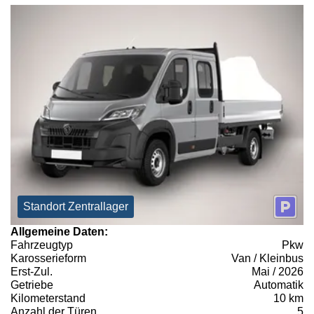
Standort Zentrallager
Allgemeine Daten:
Fahrzeugtyp
Pkw
Karosserieform
Van / Kleinbus
Erst-Zul.
Mai / 2026
Getriebe
Automatik
Kilometerstand
10 km
Anzahl der Türen
5