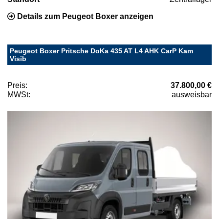
Details zum Peugeot Boxer anzeigen
Peugeot Boxer Pritsche DoKa 435 AT L4 AHK CarP Kam
Visib
Preis:
37.800,00 €
MWSt:
ausweisbar