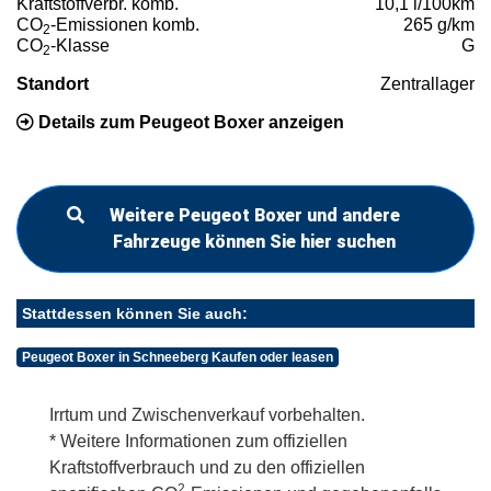
Kraftstoffverbr. komb.
10,1 l/100km
CO
-Emissionen komb.
265 g/km
2
CO
-Klasse
G
2
Standort
Zentrallager
Details zum Peugeot Boxer anzeigen
Weitere Peugeot Boxer und andere
Fahrzeuge können Sie hier suchen
Stattdessen können Sie auch:
Peugeot Boxer in Schneeberg Kaufen oder leasen
Irrtum und Zwischenverkauf vorbehalten.
* Weitere Informationen zum offiziellen
Kraftstoffverbrauch und zu den offiziellen
2