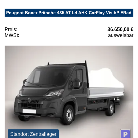
Peugeot Boxer Pritsche 435 AT L4 AHK CarPlay VisibP ERad
Preis:
36.650,00 €
MWSt:
ausweisbar
Standort Zentrallager