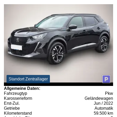
Standort Zentrallager
Allgemeine Daten:
Fahrzeugtyp
Pkw
Karosserieform
Geländewagen
Erst-Zul.
Jun / 2022
Getriebe
Automatik
Kilometerstand
59.500 km