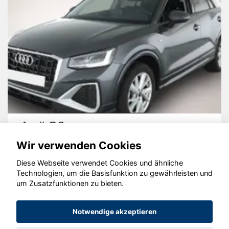
Audi A3
Wir verwenden Cookies
Diese Webseite verwendet Cookies und ähnliche
Technologien, um die Basisfunktion zu gewährleisten und
um Zusatzfunktionen zu bieten.
© konjunkturmotor.de GmbH 2020 - 2026
Notwendige akzeptieren