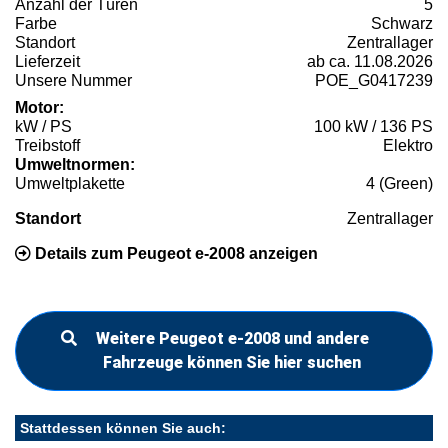
Anzahl der Türen
5
Farbe
Schwarz
Standort
Zentrallager
Lieferzeit
ab ca. 11.08.2026
Unsere Nummer
POE_G0417239
Motor:
kW / PS
100 kW / 136 PS
Treibstoff
Elektro
Umweltnormen:
Umweltplakette
4 (Green)
Standort
Zentrallager
Details zum Peugeot e-2008 anzeigen
Weitere Peugeot e-2008 und andere
Fahrzeuge können Sie hier suchen
Stattdessen können Sie auch: