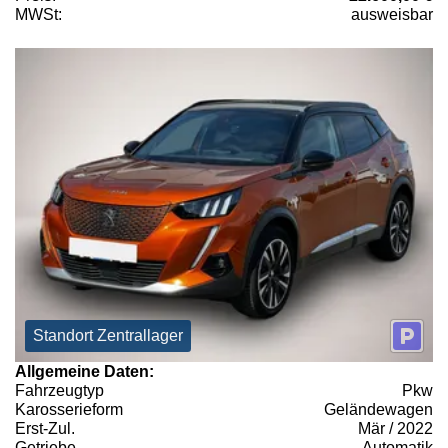
MWSt:
ausweisbar
Standort Zentrallager
Allgemeine Daten:
Fahrzeugtyp
Pkw
Karosserieform
Geländewagen
Erst-Zul.
Mär / 2022
Getriebe
Automatik