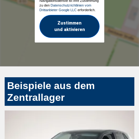
Navigationsdienste ist Ihre Zustimmung
zu den
Datenschutzrichtlinien vom
Drittanbieter Google LLC
erforderlich.
Zustimmen
und aktivieren
Beispiele aus dem
Zentrallager