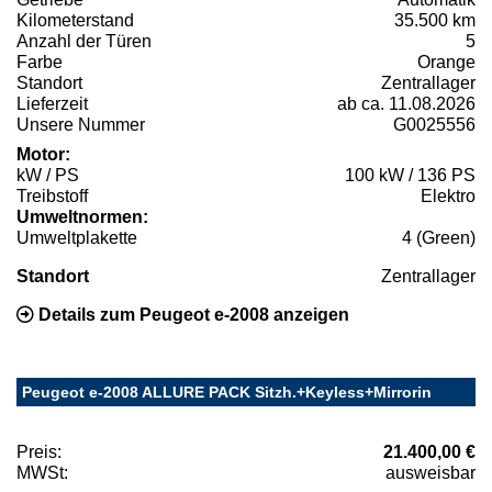
Kilometerstand
35.500 km
Anzahl der Türen
5
Farbe
Orange
Standort
Zentrallager
Lieferzeit
ab ca. 11.08.2026
Unsere Nummer
G0025556
Motor:
kW / PS
100 kW / 136 PS
Treibstoff
Elektro
Umweltnormen:
Umweltplakette
4 (Green)
Standort
Zentrallager
Details zum Peugeot e-2008 anzeigen
Peugeot e-2008 ALLURE PACK Sitzh.+Keyless+Mirrorin
Preis:
21.400,00 €
MWSt:
ausweisbar