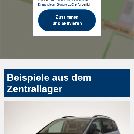
zu den
Datenschutzrichtlinien vom
Drittanbieter Google LLC
erforderlich.
Zustimmen
und aktivieren
Beispiele aus dem
Zentrallager