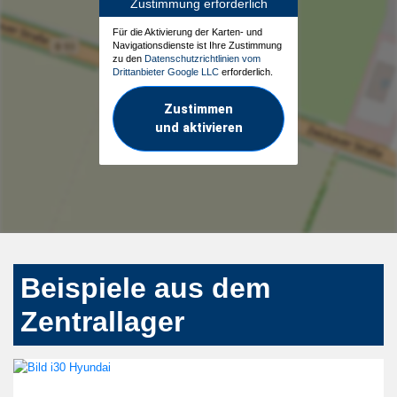
Zustimmung erforderlich
Für die Aktivierung der Karten- und
Navigationsdienste ist Ihre Zustimmung
zu den
Datenschutzrichtlinien vom
Drittanbieter Google LLC
erforderlich.
Zustimmen
und aktivieren
Beispiele aus dem
Zentrallager