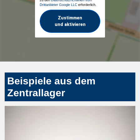
zu den
Datenschutzrichtlinien vom
Drittanbieter Google LLC
erforderlich.
Zustimmen
und aktivieren
Beispiele aus dem
Zentrallager