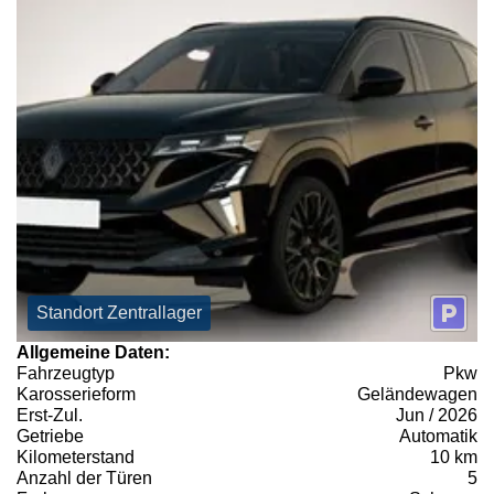
Standort Zentrallager
Allgemeine Daten:
Fahrzeugtyp
Pkw
Karosserieform
Geländewagen
Erst-Zul.
Jun / 2026
Getriebe
Automatik
Kilometerstand
10 km
Anzahl der Türen
5