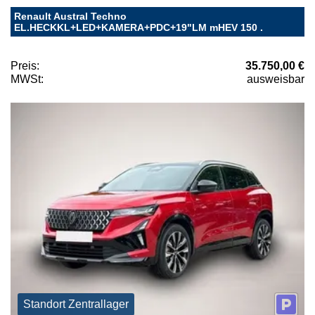
Renault Austral Techno
EL.HECKKL+LED+KAMERA+PDC+19"LM mHEV 150 .
Preis:
35.750,00 €
MWSt:
ausweisbar
Standort Zentrallager