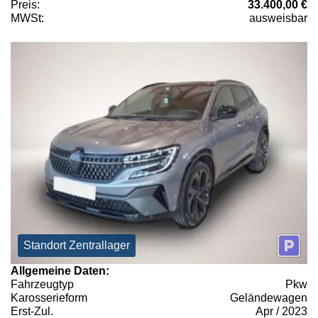
Preis:
33.400,00 €
MWSt:
ausweisbar
Standort Zentrallager
Allgemeine Daten:
Fahrzeugtyp
Pkw
Karosserieform
Geländewagen
Erst-Zul.
Apr / 2023