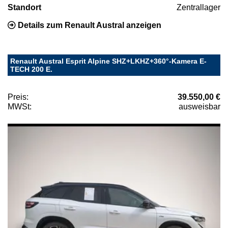
Standort
Zentrallager
Details zum Renault Austral anzeigen
Renault Austral Esprit Alpine SHZ+LKHZ+360°-Kamera E-
TECH 200 E.
Preis:
39.550,00 €
MWSt:
ausweisbar