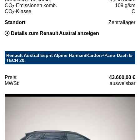
CO
-Emissionen komb.
109 g/km
2
CO
-Klasse
C
2
Standort
Zentrallager
Details zum Renault Austral anzeigen
Renault Austral Esprit Alpine Harman/Kardon+Pano-Dach E-
TECH 20.
Preis:
43.600,00 €
MWSt:
ausweisbar