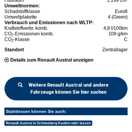
Hubraum
1.199 cm³
Umweltnormen:
Schadstoffklasse
Euro6
Umweltplakette
4 (Green)
Verbrauch und Emissionen nach WLTP:
Kraftstoffverbr. komb.
4,8 l/100km
CO
-Emissionen komb.
109 g/km
2
CO
-Klasse
C
2
Standort
Zentrallager
Details zum Renault Austral anzeigen
Weitere Renault Austral und andere
Fahrzeuge können Sie hier suchen
Stattdessen können Sie auch:
Renault Austral in Schneeberg Kaufen oder leasen