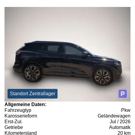
Standort Zentrallager
Allgemeine Daten:
Fahrzeugtyp
Pkw
Karosserieform
Geländewagen
Erst-Zul.
Jul / 2026
Getriebe
Automatik
Kilometerstand
20 km