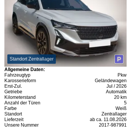
Standort Zentrallager
Allgemeine Daten:
Fahrzeugtyp
Pkw
Karosserieform
Geländewagen
Erst-Zul.
Jul / 2026
Getriebe
Automatik
Kilometerstand
20 km
Anzahl der Türen
5
Farbe
Weiß
Standort
Zentrallager
Lieferzeit
ab ca. 11.08.2026
Unsere Nummer
2017-987991