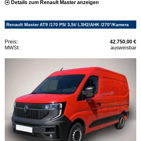
Details zum Renault Master anzeigen
Renault Master AT9 /170 PS/ 3,5t/ L3H2/AHK /270°/Kamera
Preis:
42.750,00 €
MWSt:
ausweisbar