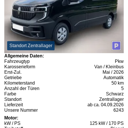
Standort Zentrallager
Allgemeine Daten:
Fahrzeugtyp
Pkw
Karosserieform
Van / Kleinbus
Erst-Zul.
Mai / 2026
Getriebe
Automatik
Kilometerstand
50 km
Anzahl der Türen
5
Farbe
Schwarz
Standort
Zentrallager
Lieferzeit
ab ca. 04.09.2026
Unsere Nummer
6243
Motor:
kW / PS
125 kW / 170 PS