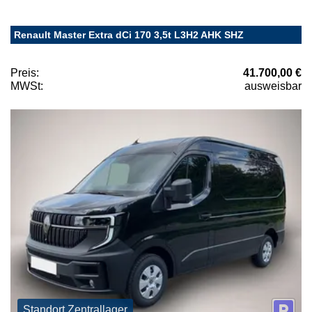
Renault Master Extra dCi 170 3,5t L3H2 AHK SHZ
Preis:
41.700,00 €
MWSt:
ausweisbar
Standort Zentrallager