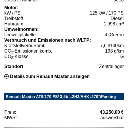
Motor:
kW / PS
125 kW / 170 PS
Treibstoff
Diesel
Hubraum
1.998 cm³
Umweltnormen:
Umweltplakette
4 (Green)
Verbrauch und Emissionen nach WLTP:
Kraftstoffverbr. komb.
7,6 l/100km
CO
-Emissionen komb.
198 g/km
2
CO
-Klasse
G
2
Standort
Zentrallager
Details zum Renault Master anzeigen
Renault Master AT9/170 PS/ 3,5t/ L2H2/AHK /270°/Parking
Preis:
43.250,00 €
MWSt:
ausweisbar