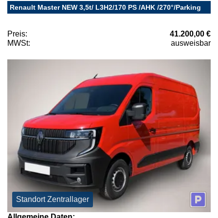
Renault Master NEW 3,5t/ L3H2/170 PS /AHK /270°/Parking
Preis:
41.200,00 €
MWSt:
ausweisbar
Standort Zentrallager
Allgemeine Daten: