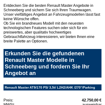
Entdecken Sie die besten Renault Master Angebote in
Schneeberg und sichern Sie sich Ihren Traumwagen.
Unser vielfältiges Angebot an Fahrzeugmodellen lässt fast
keine Wünsche offen.
Ob Sie ein brandneues Modell mit den neuesten
technologischen Features suchen oder sich für ein
preiswertes, aber qualitativ hochwertiges
Gebrauchtfahrzeug interessieren, wir bieten Ihnen eine
breite Palette an Optionen.
Erkunden Sie die gefundenen
Renault Master Modelle in
Schneeberg und fordern Sie Ihr
Angebot an
Renault Master AT9/170 PS/ 3,5t/ L2H2/AHK /270°/Parking
Preis:
42.750,00 €
MWSt:
ausweisbar