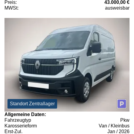
Preis:
43.000,00 €
MWSt:
ausweisbar
Standort Zentrallager
Allgemeine Daten:
Fahrzeugtyp
Pkw
Karosserieform
Van / Kleinbus
Erst-Zul.
Jan / 2026