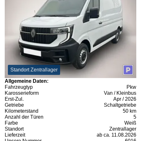
Standort Zentrallager
Allgemeine Daten:
Fahrzeugtyp
Pkw
Karosserieform
Van / Kleinbus
Erst-Zul.
Apr / 2026
Getriebe
Schaltgetriebe
Kilometerstand
50 km
Anzahl der Türen
5
Farbe
Weiß
Standort
Zentrallager
Lieferzeit
ab ca. 11.08.2026
Unsere Nummer
6016