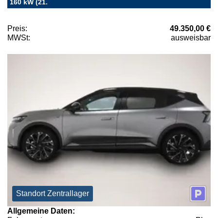
160 kW (21.
Preis:
49.350,00 €
MWSt:
ausweisbar
Standort Zentrallager
Allgemeine Daten: