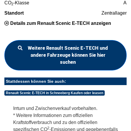
CO
-Klasse
A
2
Standort
Zentrallager
Details zum Renault Scenic E-TECH anzeigen
Weitere Renault Scenic E-TECH und
andere Fahrzeuge können Sie hier
suchen
Stattdessen können Sie auch:
Renault Scenic E-TECH in Schneeberg Kaufen oder leasen
Irrtum und Zwischenverkauf vorbehalten.
* Weitere Informationen zum offiziellen
Kraftstoffverbrauch und zu den offiziellen
2
spezifischen CO
-Emissionen und gegebenenfalls