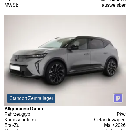
MWSt:
ausweisbar
Standort Zentrallager
Allgemeine Daten:
Fahrzeugtyp
Pkw
Karosserieform
Geländewagen
Erst-Zul.
Mai / 2026