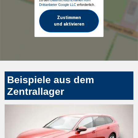
zu den
Datenschutzrichtlinien vom
Drittanbieter Google LLC
erforderlich.
Zustimmen
und aktivieren
Beispiele aus dem
Zentrallager