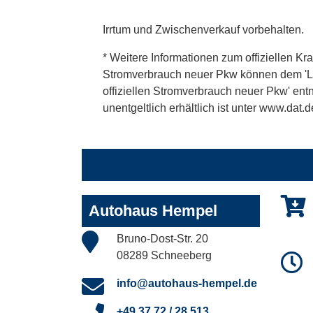
Irrtum und Zwischenverkauf vorbehalten.
* Weitere Informationen zum offiziellen Kra
Stromverbrauch neuer Pkw können dem 'Leitf
offiziellen Stromverbrauch neuer Pkw' en
unentgeltlich erhältlich ist unter www.dat.d
Autohaus Hempel
Bruno-Dost-Str. 20
08289 Schneeberg
info@autohaus-hempel.de
+49 37 72 / 28 513