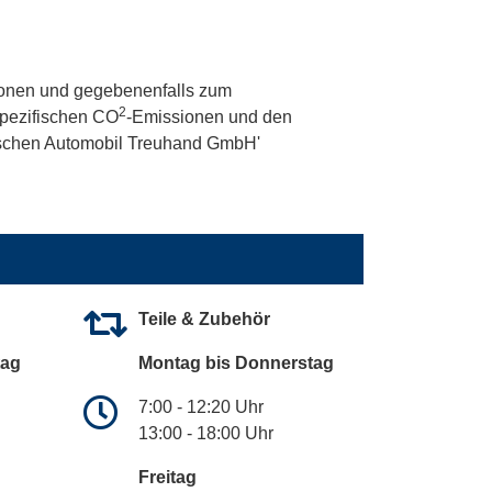
onen und gegebenenfalls zum
2
 spezifischen CO
-Emissionen und den
utschen Automobil Treuhand GmbH'
Teile & Zubehör
tag
Montag bis Donnerstag
7:00 - 12:20 Uhr
13:00 - 18:00 Uhr
Freitag