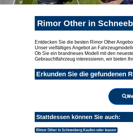
Rimor Other in Schneeb
Entdecken Sie die besten Rimor Other Angebo
Unser vielfältiges Angebot an Fahrzeugmodelle
Ob Sie ein brandneues Modell mit den neuesten
Gebrauchtfahrzeug interessieren, wir bieten Ih
Erkunden Sie die gefundenen R
We
Stattdessen können Sie auch:
Rimor Other in Schneeberg Kaufen oder leasen