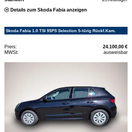
Details zum Skoda Fabia anzeigen
Skoda Fabia 1.0 TSI 95PS Selection 5-türig Rückf.Kam.
Preis:
24.100,00 €
MWSt:
ausweisbar