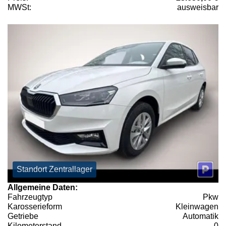
MWSt:
ausweisbar
Standort Zentrallager
Allgemeine Daten:
Fahrzeugtyp
Pkw
Karosserieform
Kleinwagen
Getriebe
Automatik
Kilometerstand
0