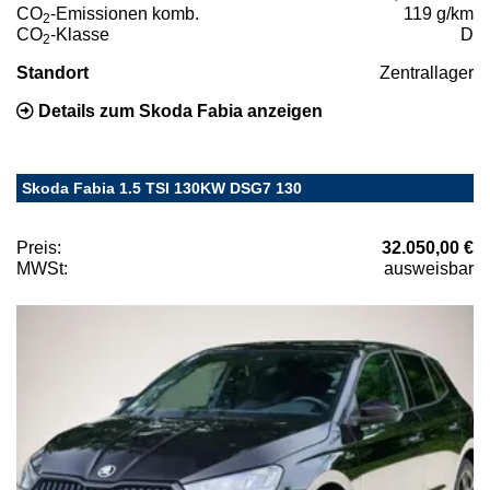
CO
-Emissionen komb.
119 g/km
2
CO
-Klasse
D
2
Standort
Zentrallager
Details zum Skoda Fabia anzeigen
Skoda Fabia 1.5 TSI 130KW DSG7 130
Preis:
32.050,00 €
MWSt:
ausweisbar