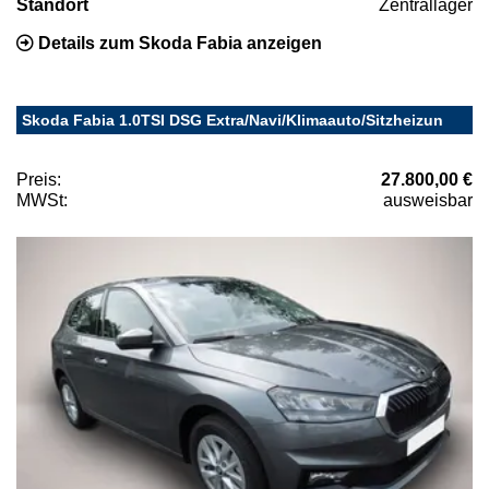
Standort
Zentrallager
Details zum Skoda Fabia anzeigen
Skoda Fabia 1.0TSI DSG Extra/Navi/Klimaauto/Sitzheizun
Preis:
27.800,00 €
MWSt:
ausweisbar