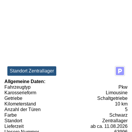
Standort Zentrallager
Allgemeine Daten:
Fahrzeugtyp
Pkw
Karosserieform
Limousine
Getriebe
Schaltgetriebe
Kilometerstand
10 km
Anzahl der Türen
5
Farbe
Schwarz
Standort
Zentrallager
Lieferzeit
ab ca. 11.08.2026
Unsere Nummer
63996