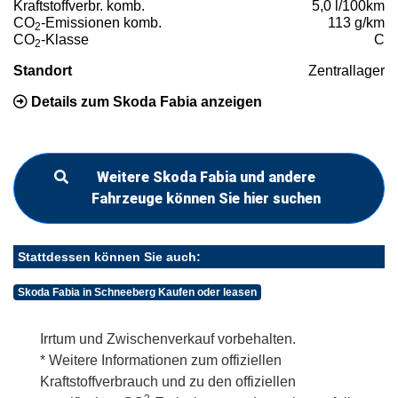
Kraftstoffverbr. komb.
5,0 l/100km
CO
-Emissionen komb.
113 g/km
2
CO
-Klasse
C
2
Standort
Zentrallager
Details zum Skoda Fabia anzeigen
Weitere Skoda Fabia und andere
Fahrzeuge können Sie hier suchen
Stattdessen können Sie auch:
Skoda Fabia in Schneeberg Kaufen oder leasen
Irrtum und Zwischenverkauf vorbehalten.
* Weitere Informationen zum offiziellen
Kraftstoffverbrauch und zu den offiziellen