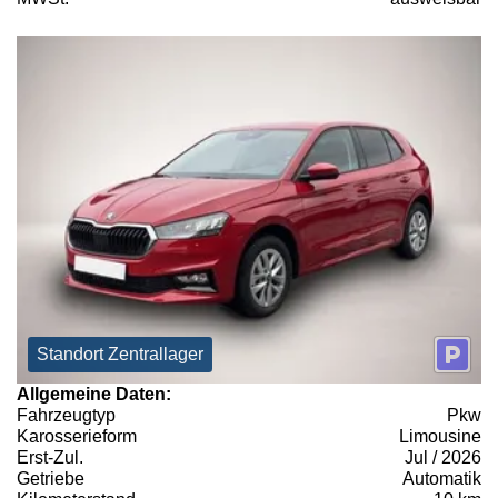
Standort Zentrallager
Allgemeine Daten:
Fahrzeugtyp
Pkw
Karosserieform
Limousine
Erst-Zul.
Jul / 2026
Getriebe
Automatik