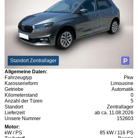
Standort Zentrallager
Allgemeine Daten:
Fahrzeugtyp
Pkw
Karosserieform
Limousine
Getriebe
Automatik
Kilometerstand
0
Anzahl der Türen
5
Standort
Zentrallager
Lieferzeit
ab ca. 11.08.2026
Unsere Nummer
152603
Motor:
kW / PS
85 kW / 116 PS