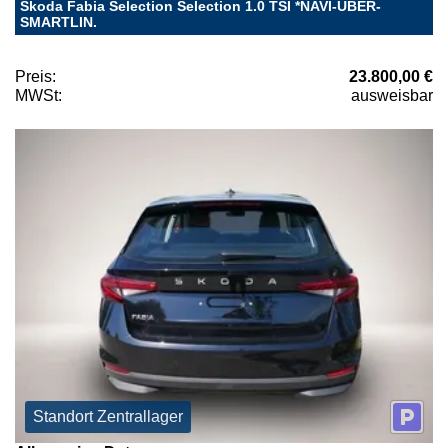
Skoda Fabia Selection Selection 1.0 TSI *NAVI-ÜBER-
SMARTLIN.
Preis:
23.800,00 €
MWSt:
ausweisbar
Standort Zentrallager