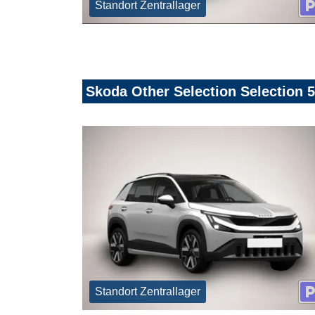
Standort Zentrallager
Skoda Other Selection Selection 5
Standort Zentrallager