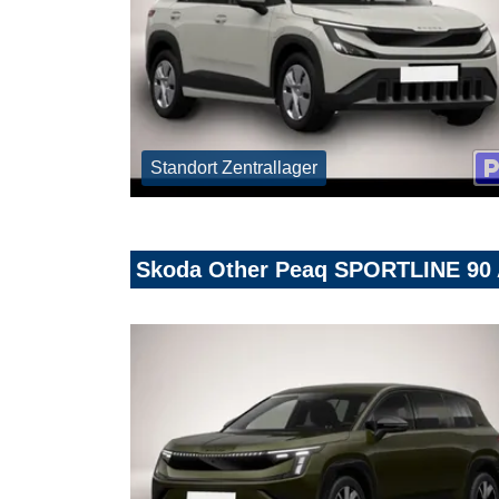
Standort Zentrallager
Skoda Other Peaq SPORTLINE 9