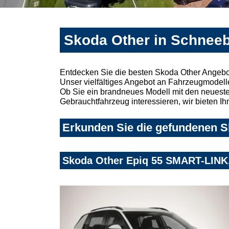
Skoda Other in Schneeb
Entdecken Sie die besten Skoda Other Angebo
Unser vielfältiges Angebot an Fahrzeugmodelle
Ob Sie ein brandneues Modell mit den neuesten
Gebrauchtfahrzeug interessieren, wir bieten Ih
Erkunden Sie die gefundenen S
Skoda Other Epiq 55 SMART-LI