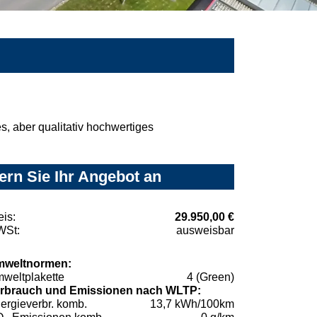
, aber qualitativ hochwertiges
rn Sie Ihr Angebot an
eis:
29.950,00 €
St:
ausweisbar
weltnormen:
weltplakette
4 (Green)
rbrauch und Emissionen nach WLTP:
ergieverbr. komb.
13,7 kWh/100km