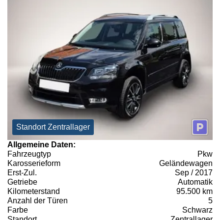
Standort Zentrallager
Allgemeine Daten:
Fahrzeugtyp
Pkw
Karosserieform
Geländewagen
Erst-Zul.
Sep / 2017
Getriebe
Automatik
Kilometerstand
95.500 km
Anzahl der Türen
5
Farbe
Schwarz
Standort
Zentrallager