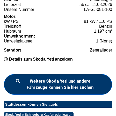
Lieferzeit
ab ca. 11.08.2026
Unsere Nummer
LA-GJ-081-100
Motor:
kW / PS
81 kW / 110 PS
Treibstoff
Benzin
Hubraum
1.197 cm³
Umweltnormen:
Umweltplakette
1 (None)
Standort
Zentrallager
Details zum Skoda Yeti anzeigen
Weitere Skoda Yeti und andere
Fahrzeuge können Sie hier suchen
Stattdessen können Sie auch:
Skoda Yeti in Schneeberg Kaufen oder leasen