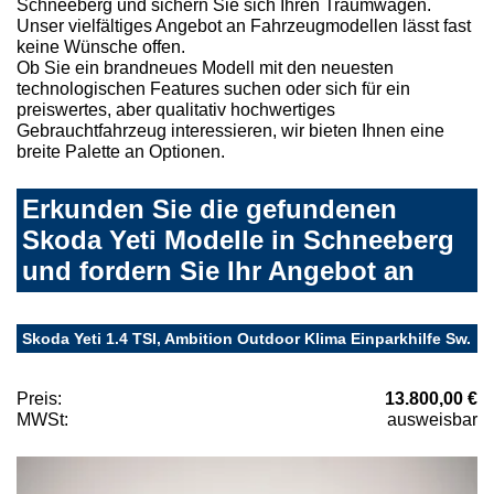
Schneeberg und sichern Sie sich Ihren Traumwagen.
Unser vielfältiges Angebot an Fahrzeugmodellen lässt fast
keine Wünsche offen.
Ob Sie ein brandneues Modell mit den neuesten
technologischen Features suchen oder sich für ein
preiswertes, aber qualitativ hochwertiges
Gebrauchtfahrzeug interessieren, wir bieten Ihnen eine
breite Palette an Optionen.
Erkunden Sie die gefundenen
Skoda Yeti Modelle in Schneeberg
und fordern Sie Ihr Angebot an
Skoda Yeti 1.4 TSI, Ambition Outdoor Klima Einparkhilfe Sw.
Preis:
13.800,00 €
MWSt:
ausweisbar