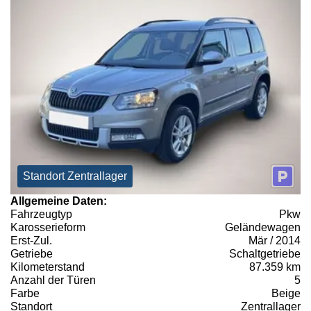
Standort Zentrallager
Allgemeine Daten:
Fahrzeugtyp
Pkw
Karosserieform
Geländewagen
Erst-Zul.
Mär / 2014
Getriebe
Schaltgetriebe
Kilometerstand
87.359 km
Anzahl der Türen
5
Farbe
Beige
Standort
Zentrallager